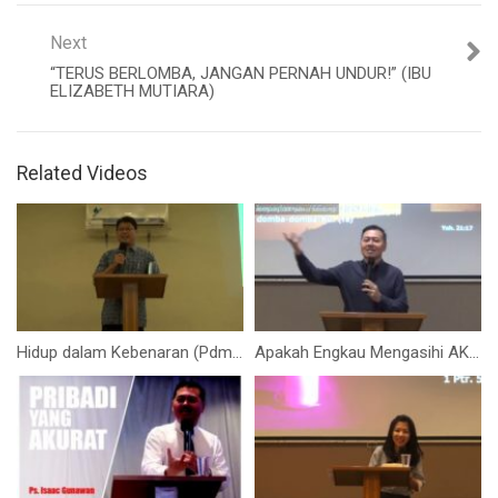
Next
“TERUS BERLOMBA, JANGAN PERNAH UNDUR!” (IBU
ELIZABETH MUTIARA)
Related Videos
Hidup dalam Kebenaran (Pdm. Eric Christianto)
Apakah Engkau Mengasihi AKU? (Ps. Isaac Gunawan)