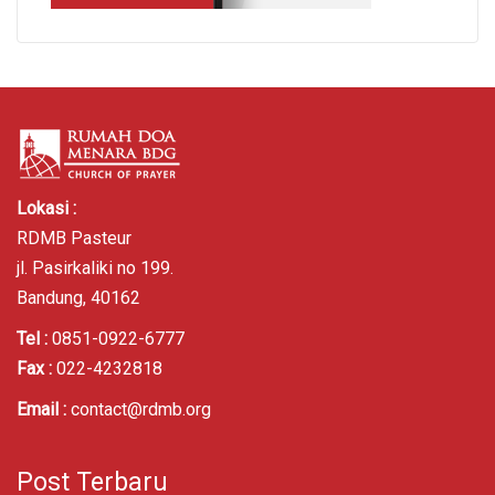
Lokasi :
RDMB Pasteur
jl. Pasirkaliki no 199.
Bandung, 40162
Tel :
0851-0922-6777
Fax :
022-4232818
Email :
contact@rdmb.org
Post Terbaru