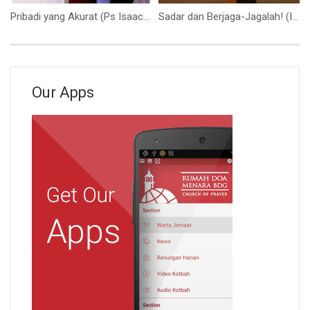
Pribadi yang Akurat (Ps Isaac Gunawan)
Sadar dan Berjaga-Jagalah! (Ibu Siane Sari)
Our Apps