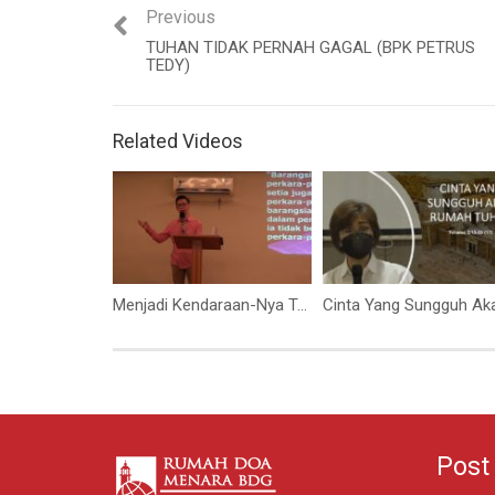
Previous
TUHAN TIDAK PERNAH GAGAL (BPK PETRUS
TEDY)
Related Videos
Menjadi Kendaraan-Nya Tuhan (Bapak Petrus Tedy)
Post