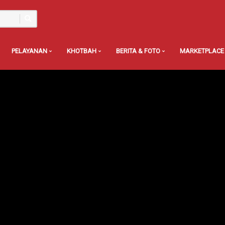
PELAYANAN
KHOTBAH
BERITA & FOTO
MARKETPLACE