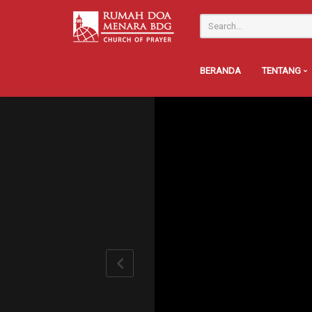
BERANDA
TENTANG