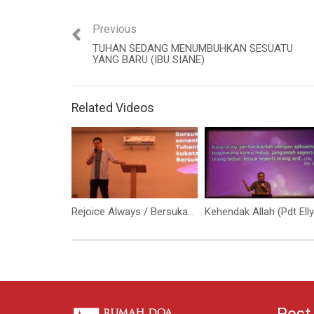
Previous
TUHAN SEDANG MENUMBUHKAN SESUATU
YANG BARU (IBU SIANE)
Related Videos
Rejoice Always / Bersukacita Selalu (Bapak Benny Santoso)