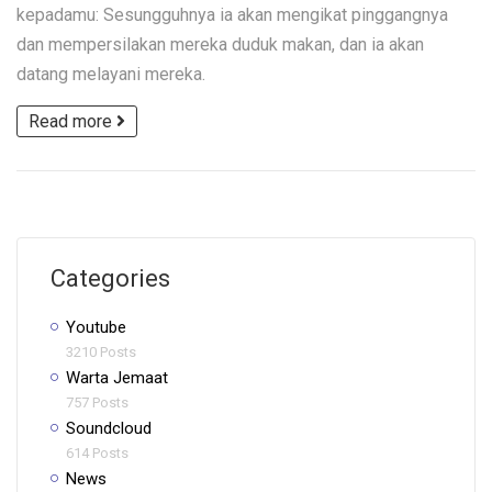
kepadamu: Sesungguhnya ia akan mengikat pinggangnya
dan mempersilakan mereka duduk makan, dan ia akan
datang melayani mereka.
Read more
Categories
Youtube
3210 Posts
Warta Jemaat
757 Posts
Soundcloud
614 Posts
News