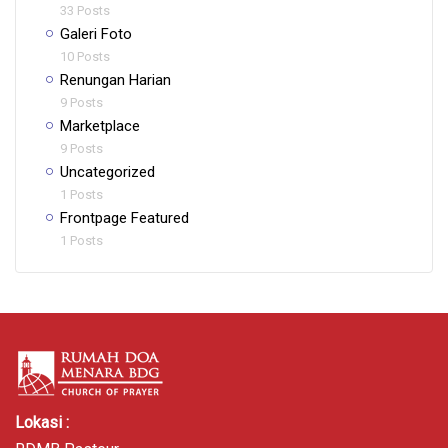
33 Posts
Galeri Foto
10 Posts
Renungan Harian
9 Posts
Marketplace
9 Posts
Uncategorized
1 Posts
Frontpage Featured
1 Posts
Lokasi :