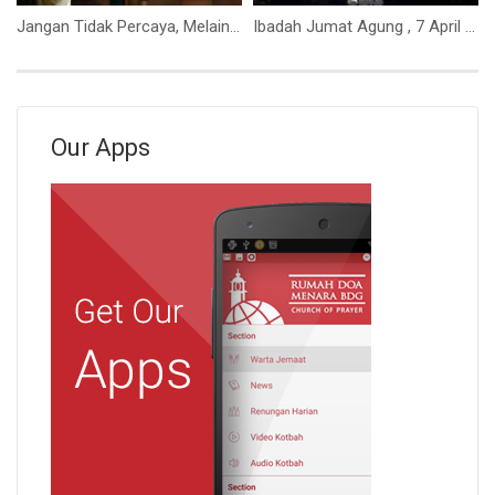
Jangan Tidak Percaya, Melainkan Percayalah (Bpk. Yohanes Marbun)
Ibadah Jumat Agung , 7 April 2023 (Bpk. Dwi Waspodo)
Our Apps