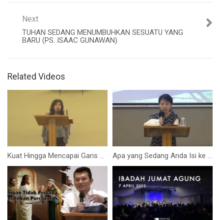
Next
TUHAN SEDANG MENUMBUHKAN SESUATU YANG
BARU (PS. ISAAC GUNAWAN)
Related Videos
Kuat Hingga Mencapai Garis Akhir (Ibu Esther Marga)
Apa yang Sedang Anda Isi ke Dalam Kehidupan Anda? (Ibu Siane Sari)