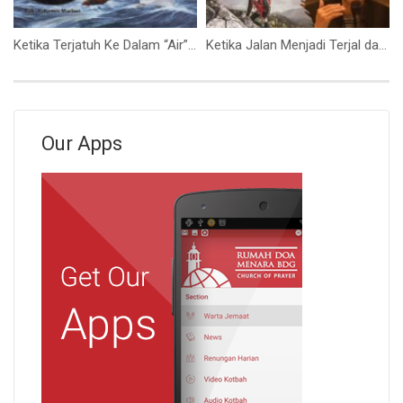
Ketika Terjatuh Ke Dalam “Air” (Bpk. Yohanes Marbun)
Ketika Jalan Menjadi Terjal dan Mendaki (Ibu Syane Sari)
Our Apps