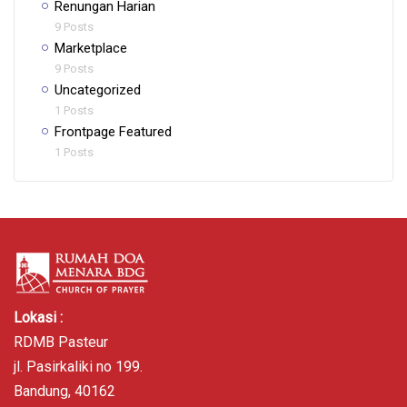
Renungan Harian
9 Posts
Marketplace
9 Posts
Uncategorized
1 Posts
Frontpage Featured
1 Posts
Lokasi :
RDMB Pasteur
jl. Pasirkaliki no 199.
Bandung, 40162