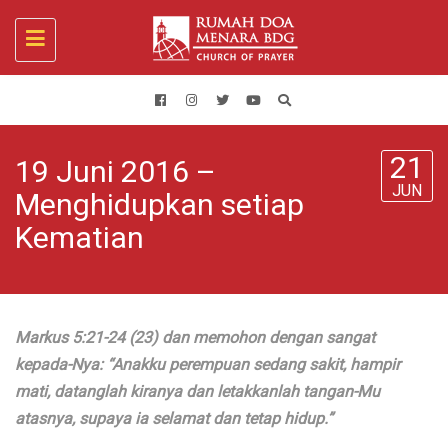
Toggle
navigation
21
19 Juni 2016 –
JUN
Menghidupkan setiap
Kematian
Markus 5:21-24 (23) dan memohon dengan sangat
kepada-Nya: “Anakku perempuan sedang sakit, hampir
mati, datanglah kiranya dan letakkanlah tangan-Mu
atasnya, supaya ia selamat dan tetap hidup.”