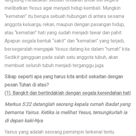
melibatkan Yesus agar menjadi hidup kembali. Mungkin
“kematian” itu berupa sebuah hubungan di antara sesama
anggota keluarga, rekan, maupun dengan pasangan hidup,
atau “kematian” hati yang sudah menjadi tawar dan pahit.
Apapun segala bentuk “sakit” dan “kematian” yang terjadi,
bersegeralah mengajak Yesus datang ke dalam “rumah” kita.
Sedikit gangguan pada salah satu anggota tubuh, akan
membuat seluruh tubuh menjadi terganggu juga.
Sikap seperti apa yang harus kita ambil sekaitan dengan
pesan Tuhan di atas?
(1). Bangkit dan bertindaklah dengan segala kerendahan hati
Markus 5:22 datanglah seorang kepala rumah ibadat yang
bernama Yairus. Ketika ia melihat Yesus, tersungkurlah ia
di depan kaki-Nya
Yairus yang adalah seorang pemimpin terkenal tentu