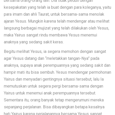
bersama orang-orang lain. Dia tidak peduli dengan
kesepakatan yang telah ia buat dengan para koleganya, yaitu
para imam dan ahli Taurat, untuk bersama-sama menolak
ajaran Yesus. Mungkin karena telah mendengar atau melihat
langsung berbagai mujizat yang telah dilakukan oleh Yesus,
maka Yairus sangat rindu membawa Yesus menemui
anaknya yang sedang sakit keras.
Begitu melihat Yesus, ia segera memohon dengan sangat
agar Yesus datang dan “meletakkan tangan-Nya” pada
anaknya, supaya anak perempuannya yang sedang sakit dan
hampir mati itu bisa sembuh. Yesus mendengar permohonan
Yairus dan menyadari gentingnya situasi tersebut, lalu Ia
memutuskan untuk segera pergi bersama-sama dengan
Yairus untuk menemui anak perempuannya tersebut.
Sementara itu, orang banyak tetap mengerumuni mereka
sepanjang perjalanan. Bisa dibayangkan betapa kesalnya
hati Yairus karena perjalanannya bersama Yesus sangat