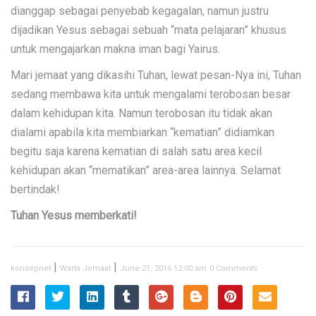
dianggap sebagai penyebab kegagalan, namun justru
dijadikan Yesus sebagai sebuah “mata pelajaran” khusus
untuk mengajarkan makna iman bagi Yairus.
Mari jemaat yang dikasihi Tuhan, lewat pesan-Nya ini, Tuhan
sedang membawa kita untuk mengalami terobosan besar
dalam kehidupan kita. Namun terobosan itu tidak akan
dialami apabila kita membiarkan “kematian” didiamkan
begitu saja karena kematian di salah satu area kecil
kehidupan akan “mematikan” area-area lainnya. Selamat
bertindak!
Tuhan Yesus memberkati!
|
|
konsepnet
Warta Jemaat
June 21, 2016 12:00 am
0 Comments