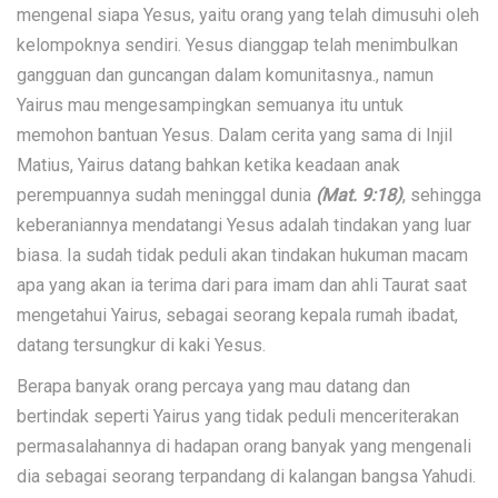
mengenal siapa Yesus, yaitu orang yang telah dimusuhi oleh
kelompoknya sendiri. Yesus dianggap telah menimbulkan
gangguan dan guncangan dalam komunitasnya., namun
Yairus mau mengesampingkan semuanya itu untuk
memohon bantuan Yesus. Dalam cerita yang sama di Injil
Matius, Yairus datang bahkan ketika keadaan anak
perempuannya sudah meninggal dunia
(Mat. 9:18)
, sehingga
keberaniannya mendatangi Yesus adalah tindakan yang luar
biasa. Ia sudah tidak peduli akan tindakan hukuman macam
apa yang akan ia terima dari para imam dan ahli Taurat saat
mengetahui Yairus, sebagai seorang kepala rumah ibadat,
datang tersungkur di kaki Yesus.
Berapa banyak orang percaya yang mau datang dan
bertindak seperti Yairus yang tidak peduli menceriterakan
permasalahannya di hadapan orang banyak yang mengenali
dia sebagai seorang terpandang di kalangan bangsa Yahudi.