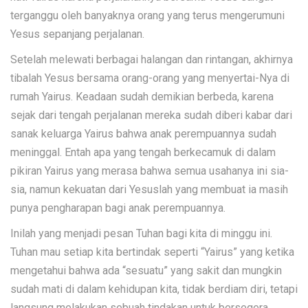
terganggu oleh banyaknya orang yang terus mengerumuni
Yesus sepanjang perjalanan.
Setelah melewati berbagai halangan dan rintangan, akhirnya
tibalah Yesus bersama orang-orang yang menyertai-Nya di
rumah Yairus. Keadaan sudah demikian berbeda, karena
sejak dari tengah perjalanan mereka sudah diberi kabar dari
sanak keluarga Yairus bahwa anak perempuannya sudah
meninggal. Entah apa yang tengah berkecamuk di dalam
pikiran Yairus yang merasa bahwa semua usahanya ini sia-
sia, namun kekuatan dari Yesuslah yang membuat ia masih
punya pengharapan bagi anak perempuannya.
Inilah yang menjadi pesan Tuhan bagi kita di minggu ini.
Tuhan mau setiap kita bertindak seperti “Yairus” yang ketika
mengetahui bahwa ada “sesuatu” yang sakit dan mungkin
sudah mati di dalam kehidupan kita, tidak berdiam diri, tetapi
langsung melakukan sebuah tindakan untuk bersegera