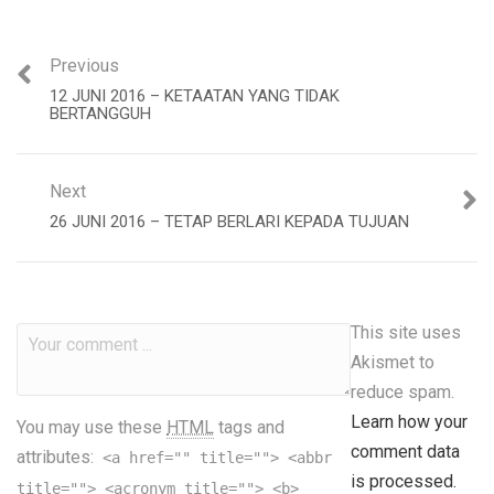
Previous
12 JUNI 2016 – KETAATAN YANG TIDAK
BERTANGGUH
Next
26 JUNI 2016 – TETAP BERLARI KEPADA TUJUAN
This site uses
Akismet to
reduce spam.
Learn how your
You may use these
HTML
tags and
comment data
attributes:
<a href="" title=""> <abbr
is processed.
title=""> <acronym title=""> <b>