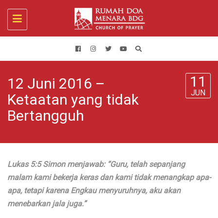
Toggle
navigation
11
12 Juni 2016 –
JUN
Ketaatan yang tidak
Bertangguh
Lukas 5:5 Simon menjawab: “Guru, telah sepanjang
malam kami bekerja keras dan kami tidak menangkap apa-
apa, tetapi karena Engkau menyuruhnya, aku akan
menebarkan jala juga.”