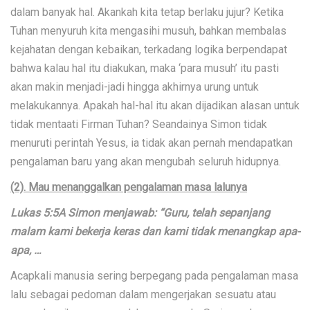
dalam banyak hal. Akankah kita tetap berlaku jujur? Ketika
Tuhan menyuruh kita mengasihi musuh, bahkan membalas
kejahatan dengan kebaikan, terkadang logika berpendapat
bahwa kalau hal itu diakukan, maka ‘para musuh’ itu pasti
akan makin menjadi-jadi hingga akhirnya urung untuk
melakukannya. Apakah hal-hal itu akan dijadikan alasan untuk
tidak mentaati Firman Tuhan? Seandainya Simon tidak
menuruti perintah Yesus, ia tidak akan pernah mendapatkan
pengalaman baru yang akan mengubah seluruh hidupnya.
(2). Mau menanggalkan pengalaman masa lalunya
Lukas 5:5A Simon menjawab: “Guru, telah sepanjang
malam kami bekerja keras dan kami tidak menangkap apa-
apa, …
Acapkali manusia sering berpegang pada pengalaman masa
lalu sebagai pedoman dalam mengerjakan sesuatu atau