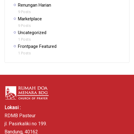
Renungan Harian
9 Posts
Marketplace
9 Posts
Uncategorized
1 Posts
Frontpage Featured
1 Posts
Lokasi :
RDMB Pasteur
jl. Pasirkaliki no 199.
Bandung, 40162