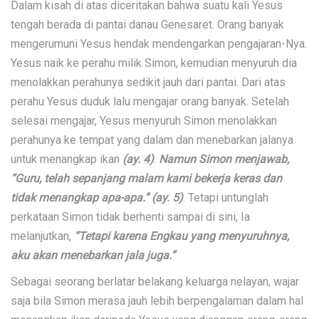
Dalam kisah di atas diceritakan bahwa suatu kali Yesus
tengah berada di pantai danau Genesaret. Orang banyak
mengerumuni Yesus hendak mendengarkan pengajaran-Nya.
Yesus naik ke perahu milik Simon, kemudian menyuruh dia
menolakkan perahunya sedikit jauh dari pantai. Dari atas
perahu Yesus duduk lalu mengajar orang banyak. Setelah
selesai mengajar, Yesus menyuruh Simon menolakkan
perahunya ke tempat yang dalam dan menebarkan jalanya
untuk menangkap ikan
(ay. 4)
.
Namun Simon menjawab,
“Guru, telah sepanjang malam kami bekerja keras dan
tidak menangkap apa-apa.” (ay. 5)
. Tetapi untunglah
perkataan Simon tidak berhenti sampai di sini, Ia
melanjutkan,
“Tetapi karena Engkau yang menyuruhnya,
aku akan menebarkan jala juga.”
Sebagai seorang berlatar belakang keluarga nelayan, wajar
saja bila Simon merasa jauh lebih berpengalaman dalam hal