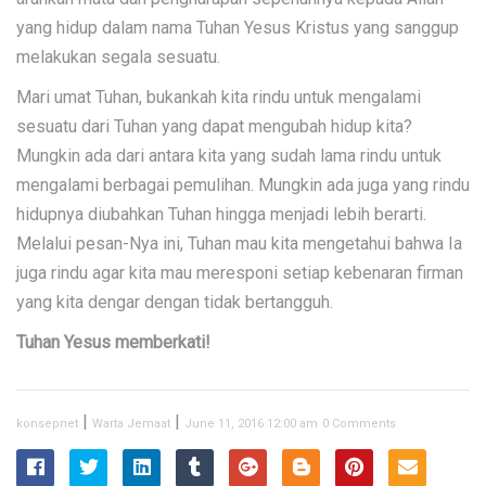
yang hidup dalam nama Tuhan Yesus Kristus yang sanggup
melakukan segala sesuatu.
Mari umat Tuhan, bukankah kita rindu untuk mengalami
sesuatu dari Tuhan yang dapat mengubah hidup kita?
Mungkin ada dari antara kita yang sudah lama rindu untuk
mengalami berbagai pemulihan. Mungkin ada juga yang rindu
hidupnya diubahkan Tuhan hingga menjadi lebih berarti.
Melalui pesan-Nya ini, Tuhan mau kita mengetahui bahwa Ia
juga rindu agar kita mau meresponi setiap kebenaran firman
yang kita dengar dengan tidak bertangguh.
Tuhan Yesus memberkati!
|
|
konsepnet
Warta Jemaat
June 11, 2016 12:00 am
0 Comments