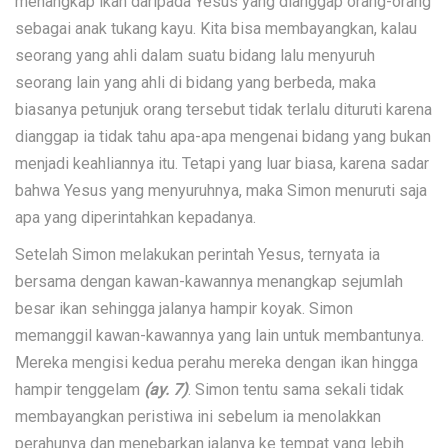
menangkap ikan daripada Yesus yang dianggap orang-orang
sebagai anak tukang kayu. Kita bisa membayangkan, kalau
seorang yang ahli dalam suatu bidang lalu menyuruh
seorang lain yang ahli di bidang yang berbeda, maka
biasanya petunjuk orang tersebut tidak terlalu dituruti karena
dianggap ia tidak tahu apa-apa mengenai bidang yang bukan
menjadi keahliannya itu. Tetapi yang luar biasa, karena sadar
bahwa Yesus yang menyuruhnya, maka Simon menuruti saja
apa yang diperintahkan kepadanya.
Setelah Simon melakukan perintah Yesus, ternyata ia
bersama dengan kawan-kawannya menangkap sejumlah
besar ikan sehingga jalanya hampir koyak. Simon
memanggil kawan-kawannya yang lain untuk membantunya.
Mereka mengisi kedua perahu mereka dengan ikan hingga
hampir tenggelam
(ay. 7)
. Simon tentu sama sekali tidak
membayangkan peristiwa ini sebelum ia menolakkan
perahunya dan menebarkan jalanya ke tempat yang lebih