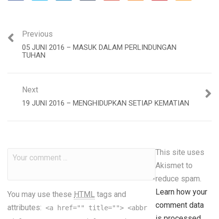
Previous
05 JUNI 2016 – MASUK DALAM PERLINDUNGAN
TUHAN
Next
19 JUNI 2016 – MENGHIDUPKAN SETIAP KEMATIAN
This site uses
Akismet to
reduce spam.
Learn how your
You may use these
HTML
tags and
comment data
attributes:
<a href="" title=""> <abbr
is processed.