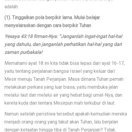
adalah:
(1). Tinggalkan pola berpikir lama. Mulai belajar
menyelaraskan dengan cara berpikir Tuhan
Yesaya 43:18 firman-Nya: “Janganlah ingat-ingat hal-hal
yang dahulu, dan janganlah perhatikan hal-hal yang dari
zaman purbakala!
Memahami ayat 18 ini kita tidak bisa lepas dari ayat 16-17,
yaitu tentang perjalanan bangsa Israel yang keluar dari
Mesir menuju Tanah Perjanjian. Masa dimana Tuhan pernah
melakukan perkara yang luar biasa, yaitu membuka jalan
melalui laut dan melalui air yang hebat bagi umat-Nya, dan
kereta kuda dan tentara Mesirpun mati terkubur di laut.
Namun setelah peristiwa tersebut apakah kemudian mereka
menjadi orang-orang yang takut akan Tuhan, lalu berjalan
dengan ketaatan hingga tiba di Tanah Perjanjian? Tidak.