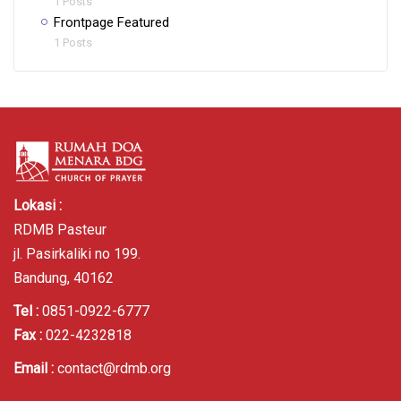
1 Posts
Frontpage Featured
1 Posts
Lokasi :
RDMB Pasteur
jl. Pasirkaliki no 199.
Bandung, 40162
Tel :
0851-0922-6777
Fax :
022-4232818
Email :
contact@rdmb.org