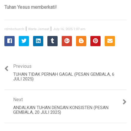
Tuhan Yesus memberkati!
|
|
rdmbchurch
Warta Jemaat
July 16, 2025 1:07 am
Previous
TUHAN TIDAK PERNAH GAGAL (PESAN GEMBALA, 6
JULI 2025)
Next
ANDALKAN TUHAN DENGAN KONSISTEN (PESAN
GEMBALA, 20 JULI 2025)