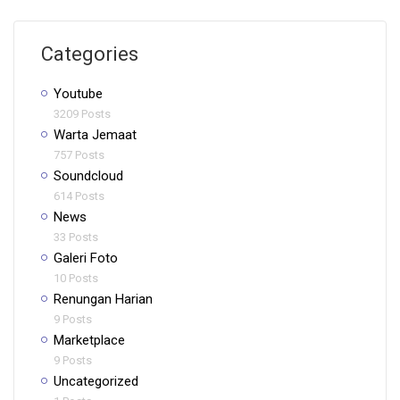
Categories
Youtube
3209 Posts
Warta Jemaat
757 Posts
Soundcloud
614 Posts
News
33 Posts
Galeri Foto
10 Posts
Renungan Harian
9 Posts
Marketplace
9 Posts
Uncategorized