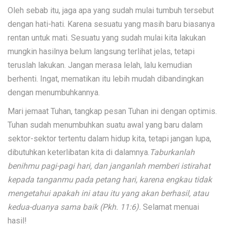
Oleh sebab itu, jaga apa yang sudah mulai tumbuh tersebut
dengan hati-hati. Karena sesuatu yang masih baru biasanya
rentan untuk mati. Sesuatu yang sudah mulai kita lakukan
mungkin hasilnya belum langsung terlihat jelas, tetapi
teruslah lakukan. Jangan merasa lelah, lalu kemudian
berhenti. Ingat, mematikan itu lebih mudah dibandingkan
dengan menumbuhkannya.
Mari jemaat Tuhan, tangkap pesan Tuhan ini dengan optimis.
Tuhan sudah menumbuhkan suatu awal yang baru dalam
sektor-sektor tertentu dalam hidup kita, tetapi jangan lupa,
dibutuhkan keterlibatan kita di dalamnya.
Taburkanlah
benihmu pagi-pagi hari, dan janganlah memberi istirahat
kepada tanganmu pada petang hari, karena engkau tidak
mengetahui apakah ini atau itu yang akan berhasil, atau
kedua-duanya sama baik (Pkh. 11:6).
Selamat menuai
hasil!