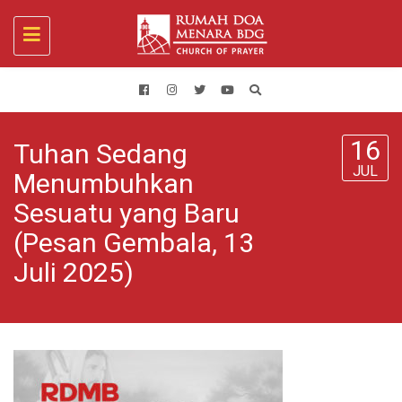
Toggle
navigation
16
Tuhan Sedang
JUL
Menumbuhkan
Sesuatu yang Baru
(Pesan Gembala, 13
Juli 2025)