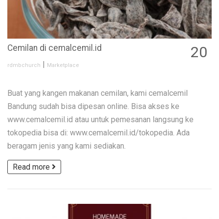
Cemilan di cemalcemil.id
20
OCT
|
rdmbchurch
Marketplace
Buat yang kangen makanan cemilan, kami cemalcemil
Bandung sudah bisa dipesan online. Bisa akses ke
www.cemalcemil.id atau untuk pemesanan langsung ke
tokopedia bisa di: www.cemalcemil.id/tokopedia. Ada
beragam jenis yang kami sediakan.
Read more