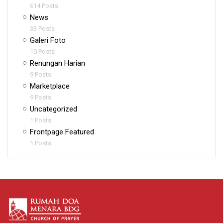
614 Posts
News
33 Posts
Galeri Foto
10 Posts
Renungan Harian
9 Posts
Marketplace
9 Posts
Uncategorized
1 Posts
Frontpage Featured
1 Posts