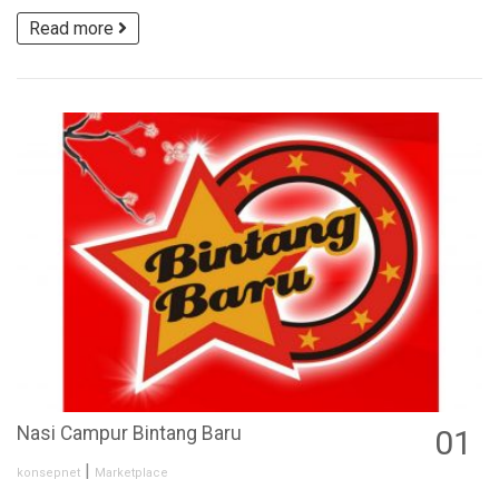
Read more
Nasi Campur Bintang Baru
01
MAY
|
konsepnet
Marketplace