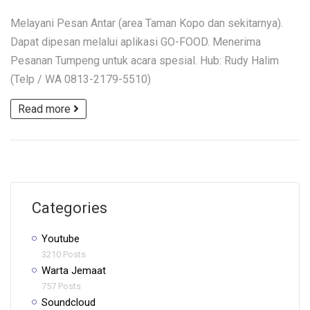
Melayani Pesan Antar (area Taman Kopo dan sekitarnya).
Dapat dipesan melalui aplikasi GO-FOOD. Menerima
Pesanan Tumpeng untuk acara spesial. Hub: Rudy Halim
(Telp / WA 0813-2179-5510)
Read more
Categories
Youtube
3210 Posts
Warta Jemaat
757 Posts
Soundcloud