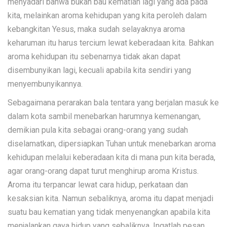
menyadari bahwa bukan bau kematian lagi yang ada pada
kita, melainkan aroma kehidupan yang kita peroleh dalam
kebangkitan Yesus, maka sudah selayaknya aroma
keharuman itu harus tercium lewat keberadaan kita. Bahkan
aroma kehidupan itu sebenarnya tidak akan dapat
disembunyikan lagi, kecuali apabila kita sendiri yang
menyembunyikannya.
Sebagaimana perarakan bala tentara yang berjalan masuk ke
dalam kota sambil menebarkan harumnya kemenangan,
demikian pula kita sebagai orang-orang yang sudah
diselamatkan, dipersiapkan Tuhan untuk menebarkan aroma
kehidupan melalui keberadaan kita di mana pun kita berada,
agar orang-orang dapat turut menghirup aroma Kristus.
Aroma itu terpancar lewat cara hidup, perkataan dan
kesaksian kita. Namun sebaliknya, aroma itu dapat menjadi
suatu bau kematian yang tidak menyenangkan apabila kita
menjalankan gaya hidup yang sebaliknya. Ingatlah pesan