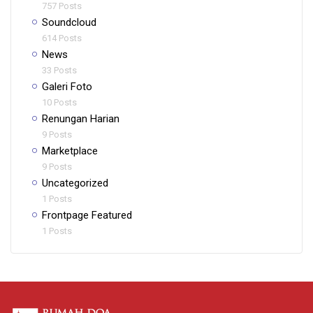
757 Posts
Soundcloud
614 Posts
News
33 Posts
Galeri Foto
10 Posts
Renungan Harian
9 Posts
Marketplace
9 Posts
Uncategorized
1 Posts
Frontpage Featured
1 Posts