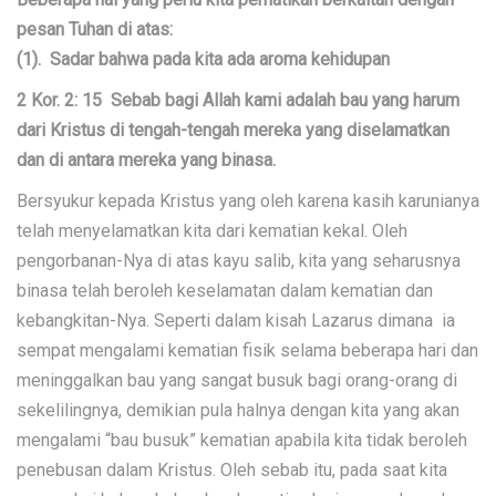
pesan Tuhan di atas:
(1). Sadar bahwa pada kita ada aroma kehidupan
2 Kor. 2: 15 Sebab bagi Allah kami adalah bau yang harum
dari Kristus di tengah-tengah mereka yang diselamatkan
dan di antara mereka yang binasa.
Bersyukur kepada Kristus yang oleh karena kasih karunianya
telah menyelamatkan kita dari kematian kekal. Oleh
pengorbanan-Nya di atas kayu salib, kita yang seharusnya
binasa telah beroleh keselamatan dalam kematian dan
kebangkitan-Nya. Seperti dalam kisah Lazarus dimana ia
sempat mengalami kematian fisik selama beberapa hari dan
meninggalkan bau yang sangat busuk bagi orang-orang di
sekelilingnya, demikian pula halnya dengan kita yang akan
mengalami “bau busuk” kematian apabila kita tidak beroleh
penebusan dalam Kristus. Oleh sebab itu, pada saat kita