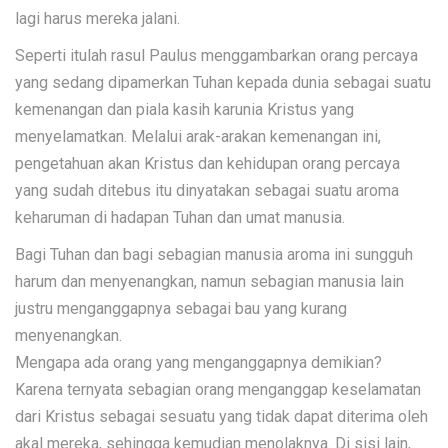
lagi harus mereka jalani.
Seperti itulah rasul Paulus menggambarkan orang percaya
yang sedang dipamerkan Tuhan kepada dunia sebagai suatu
kemenangan dan piala kasih karunia Kristus yang
menyelamatkan. Melalui arak-arakan kemenangan ini,
pengetahuan akan Kristus dan kehidupan orang percaya
yang sudah ditebus itu dinyatakan sebagai suatu aroma
keharuman di hadapan Tuhan dan umat manusia.
Bagi Tuhan dan bagi sebagian manusia aroma ini sungguh
harum dan menyenangkan, namun sebagian manusia lain
justru menganggapnya sebagai bau yang kurang
menyenangkan.
Mengapa ada orang yang menganggapnya demikian?
Karena ternyata sebagian orang menganggap keselamatan
dari Kristus sebagai sesuatu yang tidak dapat diterima oleh
akal mereka, sehingga kemudian menolaknya. Di sisi lain,