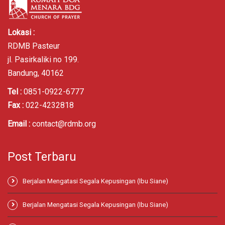
Lokasi :
RDMB Pasteur
jl. Pasirkaliki no 199.
Bandung, 40162
Tel :
0851-0922-6777
Fax :
022-4232818
Email :
contact@rdmb.org
Post Terbaru
Berjalan Mengatasi Segala Kepusingan (Ibu Siane)
Berjalan Mengatasi Segala Kepusingan (Ibu Siane)