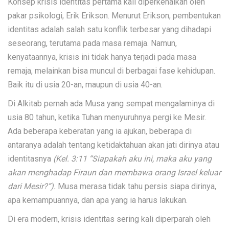
Konsep krisis identitas pertama kali diperkenalkan oleh
pakar psikologi, Erik Erikson. Menurut Erikson, pembentukan
identitas adalah salah satu konflik terbesar yang dihadapi
seseorang, terutama pada masa remaja. Namun,
kenyataannya, krisis ini tidak hanya terjadi pada masa
remaja, melainkan bisa muncul di berbagai fase kehidupan.
Baik itu di usia 20-an, maupun di usia 40-an.
Di Alkitab pernah ada Musa yang sempat mengalaminya di
usia 80 tahun, ketika Tuhan menyuruhnya pergi ke Mesir.
Ada beberapa keberatan yang ia ajukan, beberapa di
antaranya adalah tentang ketidaktahuan akan jati dirinya atau
identitasnya
(Kel. 3:11 “Siapakah aku ini, maka aku yang
akan menghadap Firaun dan membawa orang Israel keluar
dari Mesir?”).
Musa merasa tidak tahu persis siapa dirinya,
apa kemampuannya, dan apa yang ia harus lakukan.
Di era modern, krisis identitas sering kali diperparah oleh