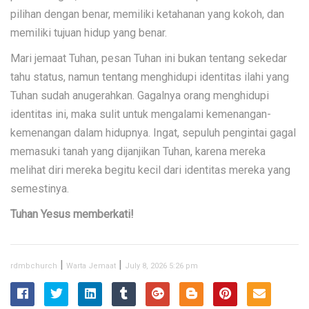
pilihan dengan benar, memiliki ketahanan yang kokoh, dan
memiliki tujuan hidup yang benar.
Mari jemaat Tuhan, pesan Tuhan ini bukan tentang sekedar
tahu status, namun tentang menghidupi identitas ilahi yang
Tuhan sudah anugerahkan. Gagalnya orang menghidupi
identitas ini, maka sulit untuk mengalami kemenangan-
kemenangan dalam hidupnya. Ingat, sepuluh pengintai gagal
memasuki tanah yang dijanjikan Tuhan, karena mereka
melihat diri mereka begitu kecil dari identitas mereka yang
semestinya.
Tuhan Yesus memberkati!
|
|
rdmbchurch
Warta Jemaat
July 8, 2026 5:26 pm