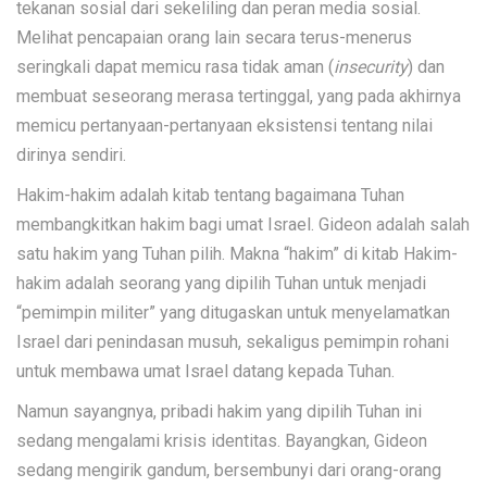
tekanan sosial dari sekeliling dan peran media sosial.
Melihat pencapaian orang lain secara terus-menerus
seringkali dapat memicu rasa tidak aman (
insecurity
) dan
membuat seseorang merasa tertinggal, yang pada akhirnya
memicu pertanyaan-pertanyaan eksistensi tentang nilai
dirinya sendiri.
Hakim-hakim adalah kitab tentang bagaimana Tuhan
membangkitkan hakim bagi umat Israel. Gideon adalah salah
satu hakim yang Tuhan pilih. Makna “hakim” di kitab Hakim-
hakim adalah seorang yang dipilih Tuhan untuk menjadi
“pemimpin militer” yang ditugaskan untuk menyelamatkan
Israel dari penindasan musuh, sekaligus pemimpin rohani
untuk membawa umat Israel datang kepada Tuhan.
Namun sayangnya, pribadi hakim yang dipilih Tuhan ini
sedang mengalami krisis identitas. Bayangkan, Gideon
sedang mengirik gandum, bersembunyi dari orang-orang