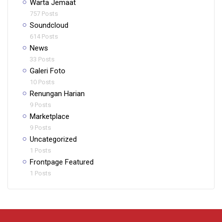
Warta Jemaat
757 Posts
Soundcloud
614 Posts
News
33 Posts
Galeri Foto
10 Posts
Renungan Harian
9 Posts
Marketplace
9 Posts
Uncategorized
1 Posts
Frontpage Featured
1 Posts