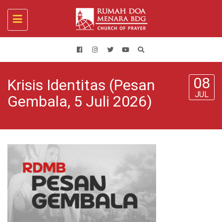
Toggle
navigation
08
Krisis Identitas (Pesan
JUL
Gembala, 5 Juli 2026)