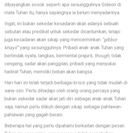
dibayangkan sosok seperti apa sesungguhnya Gideon di
mata Tuhan itu, hanya sayangnya ia belum menyadarinya.
Ingat, ini bukan sekedar kesadaran akan adanya sebuah
sebutan atau predikat untuk sekedar dicantumkan, tetapi
juga kesadaran akan sikap yang mencerminkan
“gibbor
khayil”
yang sesungguhnya. Pribadi anak-anak Tuhan yang
bertindak nyata, tangkas, bermental prajurit,
though
, tidak
cengeng, sadar akan panggilan, pribadi yang menyukai
hadirat Tuhan, memiliki beban akan bangsa.
Hari-hari ini telah terjadi berbagai krisis yang tidak mudah di
sana-sini. Perlu dihadapi oleh orang-orang percaya yang
bukan sekedar sadar akan jati diri sebagai anak-anak Tuhan
saja, namun perlu diikuti dengan sikap sebagai pahlawan-
pahlawan yang gagah berani.
Beberapa hal yang perlu dipahami berkaitan dengan pesan