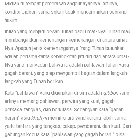
Midian di tempat pemerasan anggur ayahnya. Artinya,
kondisi Gideon sama sekali tidak mencerminkan seorang
hakim.
Inilah yang menjadi pesan Tuhan bagi umat-Nya. Tuhan mau
membangkitkan kemenangan-kemenangan di antara umat-
Nya. Apapun jenis kemenangannya. Yang Tuhan butuhkan
adalah pertama-tama kebangkitan jati diri dari antara umat-
Nya yang menyadari bahwa ia adalah pahlawan Tuhan yang
gagah berani, yang siap mengambil bagian dalam langkah-
langkah yang Tuhan berikan.
Kata “pahlawan” yang digunakan di sini adalah
gibbor
, yang
artinya memang pahlawan, perwira yang kuat, gagah
perkasa, tangkas, dan berkuasa. Sedangkan kata “gagah
berani” atau
khahyil
memiliki arti yang kurang lebih sama,
yaitu tentara yang tangkas, cakap, pemberani, dan kuat. Dari
gabungan kedua kata “pahlawan yang gagah berani” bisa