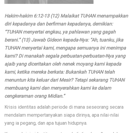
Hakim-hakim 6:12-13 (12) Malaikat TUHAN menampakkan
diri kepadanya dan berfirman kepadanya, demikian:
“TUHAN menyertai engkau, ya pahlawan yang gagah
berani.” (13) Jawab Gideon kepada-Nya: “Ah, tuanku, jika
TUHAN menyertai kami, mengapa semuanya ini menimpa
kami? Di manakah segala perbuatan-perbuatan-Nya yang
ajaib yang diceritakan oleh nenek moyang kami kepada
kami, ketika mereka berkata: Bukankah TUHAN telah
menuntun kita keluar dari Mesir? Tetapi sekarang TUHAN
membuang kami dan menyerahkan kami ke dalam
cengkeraman orang Midian.”
Krisis identitas adalah periode di mana seseorang secara
mendalam mempertanyakan siapa dirinya, apa nilai-nilai
yang ia pegang, dan apa tujuan hidupnya.