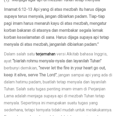
Imamat 6:12-13 Api yang di atas mezbah itu harus dijaga
supaya terus menyala, jangan dibiarkan padam. Tiap-tiap
pagi imam harus menaruh kayu di atas mezbah, mengatur
korban bakaran di atasnya dan membakar segala lemak
korban keselamatan di sana. Harus dijaga supaya api tetap
menyala di atas mezbah, janganlah dibiarkan padam.”
Dalam salah satu
terjemahan
versi Alkitab bahasa Inggris,
ayat
“biarlah rohmu menyala-nyala dan layanilah Tuhan”
berbunyi demikian,
“never let the fire in your heart go out,
keep it alive, serve The Lord”
, jangan sampai api yang ada di
dalam hatimu padam, buatlah tetap menyala dan layanilah
Tuhan. Salah satu tugas penting imam-imam di Perjanjian
Lama adalah menjaga supaya api di mezbah Tuhan tetap
menyala. Sepertinya ini merupakan suatu tugas yang
sederhana, tetapi ternyata tidakl mudah untuk melakukannya.