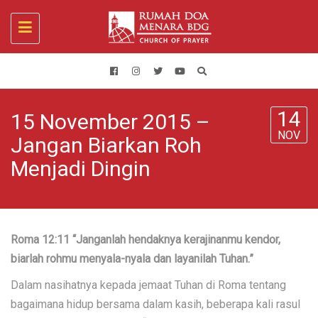
Toggle
navigation
14
15 November 2015 –
NOV
Jangan Biarkan Roh
Menjadi Dingin
Roma 12:11 “Janganlah hendaknya kerajinanmu kendor,
biarlah rohmu menyala-nyala dan layanilah Tuhan.”
Dalam nasihatnya kepada jemaat Tuhan di Roma tentang
bagaimana hidup bersama dalam kasih, beberapa kali rasul