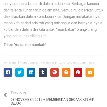
punya rencana besar di dalam hidup kita. Berbagai karunia
dan talenta Tuhan taruh dalam kita. Semua itu diberikan untuk
diaktifasikan dalam kehidupan kita. Dengan melakukannya,
tanpa kita sadari ada roh yang terbangun dan bernyala-nyala
keluar dari dalam diri kita untuk “membakar” orang-orang
yang ada di sekeliling kita.
Tuhan Yesus memberkati!
|
|
konsepnet
Warta Jemaat
November 14, 2015 12:00 am
0 Comments
Previous
08 NOVEMBER 2015 – MEMBERIKAN SECANGKIR AIR
SEJUK