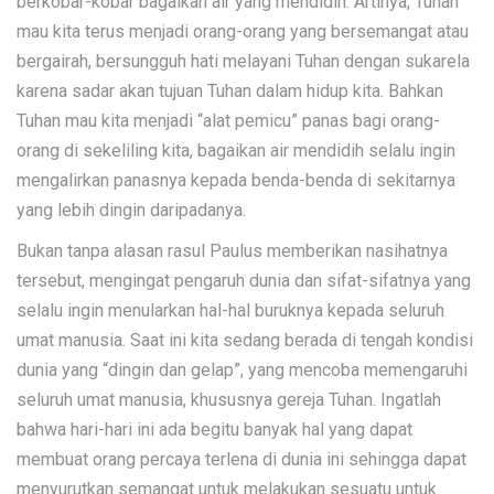
berkobar-kobar bagaikan air yang mendidih. Artinya, Tuhan
mau kita terus menjadi orang-orang yang bersemangat atau
bergairah, bersungguh hati melayani Tuhan dengan sukarela
karena sadar akan tujuan Tuhan dalam hidup kita. Bahkan
Tuhan mau kita menjadi “alat pemicu” panas bagi orang-
orang di sekeliling kita, bagaikan air mendidih selalu ingin
mengalirkan panasnya kepada benda-benda di sekitarnya
yang lebih dingin daripadanya.
Bukan tanpa alasan rasul Paulus memberikan nasihatnya
tersebut, mengingat pengaruh dunia dan sifat-sifatnya yang
selalu ingin menularkan hal-hal buruknya kepada seluruh
umat manusia. Saat ini kita sedang berada di tengah kondisi
dunia yang “dingin dan gelap”, yang mencoba memengaruhi
seluruh umat manusia, khususnya gereja Tuhan. Ingatlah
bahwa hari-hari ini ada begitu banyak hal yang dapat
membuat orang percaya terlena di dunia ini sehingga dapat
menyurutkan semangat untuk melakukan sesuatu untuk