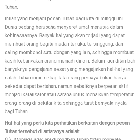
Tuhan.
Inilah yang menjadi pesan Tuhan bagi kita di minggu ini.
Dunia sedang berusaha menyeret umat manusia dalam
kebinasaannya. Banyak hal yang akan terjadi yang dapat
membuat orang begitu mudah terluka, tersinggung, dan
saling membenci satu dengan yang lain, sehingga membuat
kasih kebanyakan orang menjadi dingin. Belum lagi ditambah
banyaknya pengajaran sesat yang mengajarkan hal-hal yang
salah. Tuhan ingin setiap kita orang percaya bukan hanya
sekedar dapat bertahan, namun sebaliknya berperan aktif
menjadi katalisator atau sarana untuk menaikkan temperatur
orang-orang di sekitar kita sehingga turut bernyala-nyala
bagi Tuhan.
Hal-hal yang perlu kita perhatikan berkaitan dengan pesan
Tuhan tersebut di antaranya adalah:
(1). Menjaga agar api di mezbah Tuhan tetap menyala