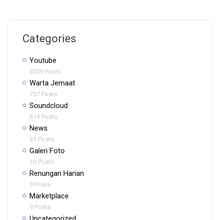
Categories
Youtube
3209 Posts
Warta Jemaat
757 Posts
Soundcloud
614 Posts
News
33 Posts
Galeri Foto
10 Posts
Renungan Harian
9 Posts
Marketplace
9 Posts
Uncategorized