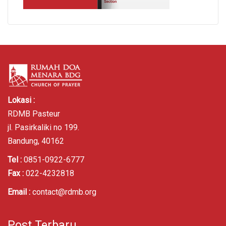
Lokasi :
RDMB Pasteur
jl. Pasirkaliki no 199.
Bandung, 40162
Tel :
0851-0922-6777
Fax :
022-4232818
Email :
contact@rdmb.org
Post Terbaru