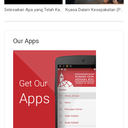
Selesaikan Apa yang Telah Kaumulai! (Bapak Yohanes Marbun)
Kuasa Dalam Kesepakatan (Ps. Isaac Gunawan)
Our Apps