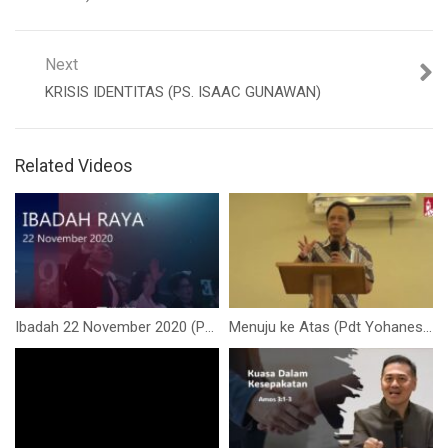
Next
KRISIS IDENTITAS (PS. ISAAC GUNAWAN)
Related Videos
Ibadah 22 November 2020 (Pdt. Jocis Halim)
Menuju ke Atas (Pdt Yohanes Sudarmadji)