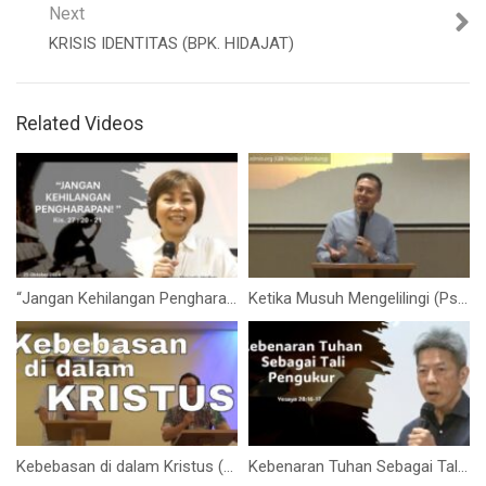
Next
KRISIS IDENTITAS (BPK. HIDAJAT)
Related Videos
“Jangan Kehilangan Pengharapan” Kis. 27:20-21 (Ibu Elizabeth Mutiara)
Ketika Musuh Mengelilingi (Ps. Isaac Gunawan)
Kebebasan di dalam Kristus (Brother Anthony)
Kebenaran Tuhan Sebagai Tali Pengukur (Bpk. Hidajat. S)