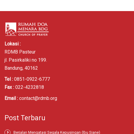
Lokasi :
RDMB Pasteur
jl. Pasirkaliki no 199.
Bandung, 40162
Tel :
0851-0922-6777
Fax :
022-4232818
Email :
contact@rdmb.org
Post Terbaru
Berjalan Mengatasi Segala Kepusingan (Ibu Siane)