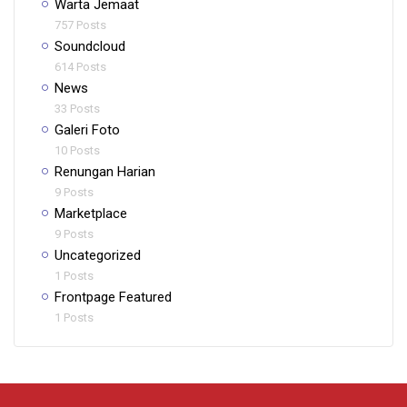
Warta Jemaat
757 Posts
Soundcloud
614 Posts
News
33 Posts
Galeri Foto
10 Posts
Renungan Harian
9 Posts
Marketplace
9 Posts
Uncategorized
1 Posts
Frontpage Featured
1 Posts