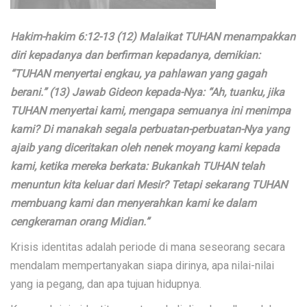
Hakim-hakim 6:12-13 (12) Malaikat TUHAN menampakkan
diri kepadanya dan berfirman kepadanya, demikian:
“TUHAN menyertai engkau, ya pahlawan yang gagah
berani.” (13) Jawab Gideon kepada-Nya: “Ah, tuanku, jika
TUHAN menyertai kami, mengapa semuanya ini menimpa
kami? Di manakah segala perbuatan-perbuatan-Nya yang
ajaib yang diceritakan oleh nenek moyang kami kepada
kami, ketika mereka berkata: Bukankah TUHAN telah
menuntun kita keluar dari Mesir? Tetapi sekarang TUHAN
membuang kami dan menyerahkan kami ke dalam
cengkeraman orang Midian.”
Krisis identitas adalah periode di mana seseorang secara
mendalam mempertanyakan siapa dirinya, apa nilai-nilai
yang ia pegang, dan apa tujuan hidupnya.