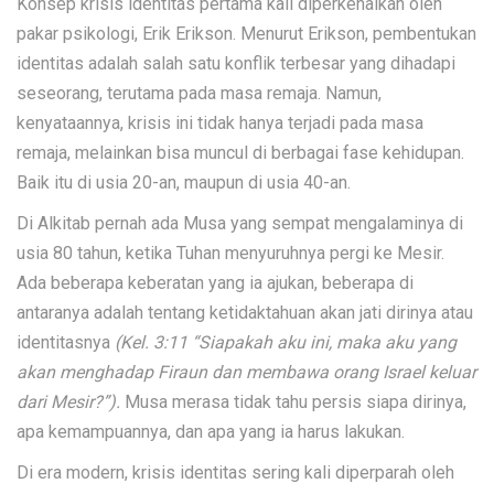
Konsep krisis identitas pertama kali diperkenalkan oleh
pakar psikologi, Erik Erikson. Menurut Erikson, pembentukan
identitas adalah salah satu konflik terbesar yang dihadapi
seseorang, terutama pada masa remaja. Namun,
kenyataannya, krisis ini tidak hanya terjadi pada masa
remaja, melainkan bisa muncul di berbagai fase kehidupan.
Baik itu di usia 20-an, maupun di usia 40-an.
Di Alkitab pernah ada Musa yang sempat mengalaminya di
usia 80 tahun, ketika Tuhan menyuruhnya pergi ke Mesir.
Ada beberapa keberatan yang ia ajukan, beberapa di
antaranya adalah tentang ketidaktahuan akan jati dirinya atau
identitasnya
(Kel. 3:11 “Siapakah aku ini, maka aku yang
akan menghadap Firaun dan membawa orang Israel keluar
dari Mesir?”).
Musa merasa tidak tahu persis siapa dirinya,
apa kemampuannya, dan apa yang ia harus lakukan.
Di era modern, krisis identitas sering kali diperparah oleh