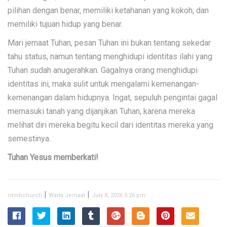
pilihan dengan benar, memiliki ketahanan yang kokoh, dan
memiliki tujuan hidup yang benar.
Mari jemaat Tuhan, pesan Tuhan ini bukan tentang sekedar
tahu status, namun tentang menghidupi identitas ilahi yang
Tuhan sudah anugerahkan. Gagalnya orang menghidupi
identitas ini, maka sulit untuk mengalami kemenangan-
kemenangan dalam hidupnya. Ingat, sepuluh pengintai gagal
memasuki tanah yang dijanjikan Tuhan, karena mereka
melihat diri mereka begitu kecil dari identitas mereka yang
semestinya.
Tuhan Yesus memberkati!
|
|
rdmbchurch
Warta Jemaat
July 8, 2026 5:26 pm