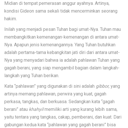
Midian di tempat pemerasan anggur ayahnya. Artinya,
kondisi Gideon sama sekali tidak mencerminkan seorang
hakim.
Inilah yang menjadi pesan Tuhan bagi umat-Nya. Tuhan mau
membangkitkan kemenangan-kemenangan di antara umat-
Nya. Apapun jenis kemenangannya. Yang Tuhan butuhkan
adalah pertama-tama kebangkitan jati diri dari antara umat-
Nya yang menyadari bahwa ia adalah pahlawan Tuhan yang
gagah berani, yang siap mengambil bagian dalam langkah-
langkah yang Tuhan berikan.
Kata “pahlawan” yang digunakan di sini adalah
gibbor
, yang
artinya memang pahlawan, perwira yang kuat, gagah
perkasa, tangkas, dan berkuasa. Sedangkan kata “gagah
berani” atau
khahyil
memiliki arti yang kurang lebih sama,
yaitu tentara yang tangkas, cakap, pemberani, dan kuat. Dari
gabungan kedua kata “pahlawan yang gagah berani” bisa