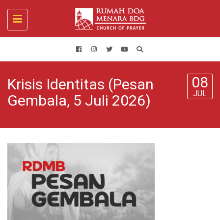
Toggle
navigation
08
Krisis Identitas (Pesan
JUL
Gembala, 5 Juli 2026)