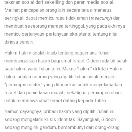
tekanan sosial dari sekeliling dan peran media sosial.
Melihat pencapaian orang lain secara terus-menerus
seringkali dapat memicu rasa tidak aman (
insecurity
) dan
membuat seseorang merasa tertinggal, yang pada akhirnya
memicu pertanyaan-pertanyaan eksistensi tentang nilai
dirinya sendiri.
Hakim-hakim adalah kitab tentang bagaimana Tuhan
membangkitkan hakim bagi umat Israel. Gideon adalah salah
satu hakim yang Tuhan pilih. Makna “hakim” di kitab Hakim-
hakim adalah seorang yang dipilih Tuhan untuk menjadi
“pemimpin militer” yang ditugaskan untuk menyelamatkan
Israel dari penindasan musuh, sekaligus pemimpin rohani
untuk membawa umat Israel datang kepada Tuhan.
Namun sayangnya, pribadi hakim yang dipilih Tuhan ini
sedang mengalami krisis identitas. Bayangkan, Gideon
sedang mengirik gandum, bersembunyi dari orang-orang