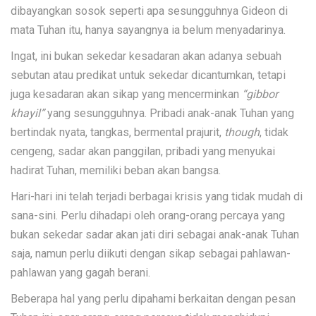
dibayangkan sosok seperti apa sesungguhnya Gideon di
mata Tuhan itu, hanya sayangnya ia belum menyadarinya.
Ingat, ini bukan sekedar kesadaran akan adanya sebuah
sebutan atau predikat untuk sekedar dicantumkan, tetapi
juga kesadaran akan sikap yang mencerminkan
“gibbor
khayil”
yang sesungguhnya. Pribadi anak-anak Tuhan yang
bertindak nyata, tangkas, bermental prajurit,
though
, tidak
cengeng, sadar akan panggilan, pribadi yang menyukai
hadirat Tuhan, memiliki beban akan bangsa.
Hari-hari ini telah terjadi berbagai krisis yang tidak mudah di
sana-sini. Perlu dihadapi oleh orang-orang percaya yang
bukan sekedar sadar akan jati diri sebagai anak-anak Tuhan
saja, namun perlu diikuti dengan sikap sebagai pahlawan-
pahlawan yang gagah berani.
Beberapa hal yang perlu dipahami berkaitan dengan pesan