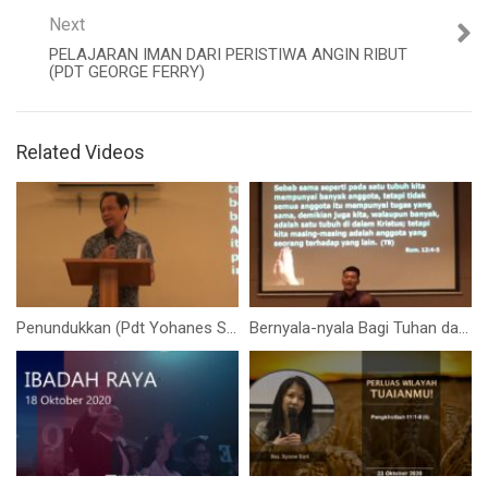
Next
PELAJARAN IMAN DARI PERISTIWA ANGIN RIBUT
(PDT GEORGE FERRY)
Related Videos
Penundukkan (Pdt Yohanes Sudamardji)
Bernyala-nyala Bagi Tuhan dan Terangi Kota! (Bapak Yohanes Marbun)