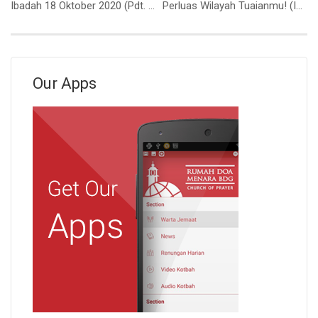
Ibadah 18 Oktober 2020 (Pdt. Guntur Barus)
Perluas Wilayah Tuaianmu! (Ibu. Syane Sari)
Our Apps