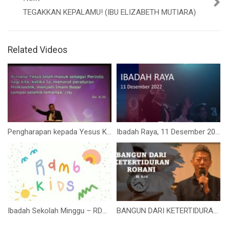
TEGAKKAN KEPALAMU! (IBU ELIZABETH MUTIARA)
Related Videos
Pengharapan kepada Yesus Kristus (Pdt Rudi Hermawan)
Ibadah Raya, 11 Desember 2022 (Pdt. Rudy Hermawan)
Ibadah Sekolah Minggu – RDMB Junior 26 Juli 2020
BANGUN DARI KETERTIDURAN ROHANI (Bpk. Hidajat. S)