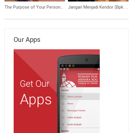
The Purpose of Your Personality (Ibu Nancy Dinar)
Jangan Menjadi Kendor (Bpk. Yohanes Marbun)
Our Apps