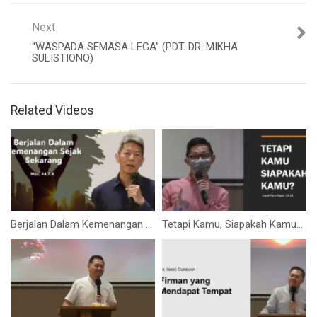
Next
“WASPADA SEMASA LEGA” (PDT. DR. MIKHA
SULISTIONO)
Related Videos
Berjalan Dalam Kemenangan Sejak Sekarang (Bpk. Hidajat. S)
Tetapi Kamu, Siapakah Kamu? (Bpk. Petrus Tedy)