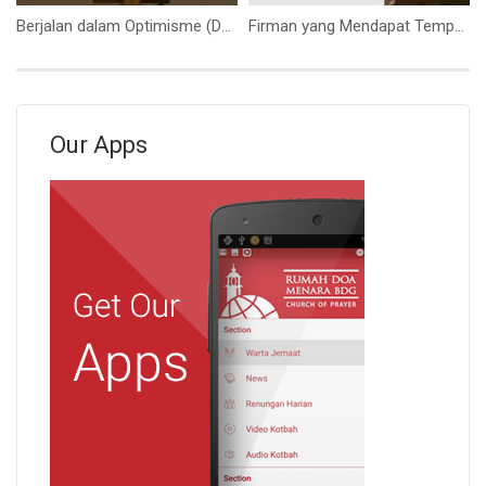
Berjalan dalam Optimisme (Dengan Siapa Kita Berjalan?) (Ps Isaac Gunawan)
Firman yang Mendapat Tempat (Ps. Isaac Gunawan)
Our Apps