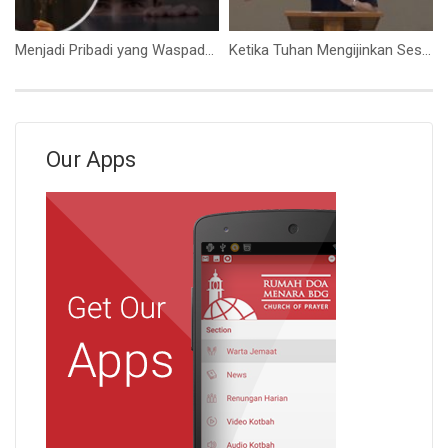
Menjadi Pribadi yang Waspada (Ps. Isaac Gunawan)
Ketika Tuhan Mengijinkan Sesuatu Terjadi (Ps. Isaac Gunawan)
Our Apps