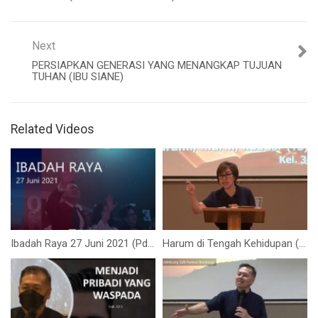
Next
PERSIAPKAN GENERASI YANG MENANGKAP TUJUAN
TUHAN (IBU SIANE)
Related Videos
Ibadah Raya 27 Juni 2021 (Pdt. Samuel Pristiwantoro)
Harum di Tengah Kehidupan (Ibu Elizabeth Mutiara)