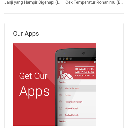
Janji yang Hampir Digenapi (Ibu Siane)
Cek Temperatur Rohanimu (Bpk. Hidajat. S)
Our Apps