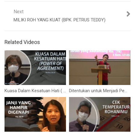
Next
MILIKI ROH YANG KUAT (BPK. PETRUS TEDDY)
Related Videos
Kuasa Dalam Kesatuan Hati ( Power of Agreement) (Ibu. Elizabeth Mutiara)
Ditentukan untuk Menjadi Pemenang (Bapak Sandy Triyasa)