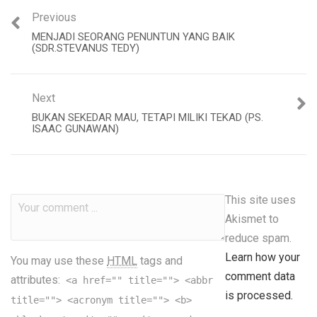
Previous
MENJADI SEORANG PENUNTUN YANG BAIK
(SDR.STEVANUS TEDY)
Next
BUKAN SEKEDAR MAU, TETAPI MILIKI TEKAD (PS.
ISAAC GUNAWAN)
This site uses
Akismet to
reduce spam.
Learn how your
You may use these
HTML
tags and
comment data
attributes:
<a href="" title=""> <abbr
is processed.
title=""> <acronym title=""> <b>