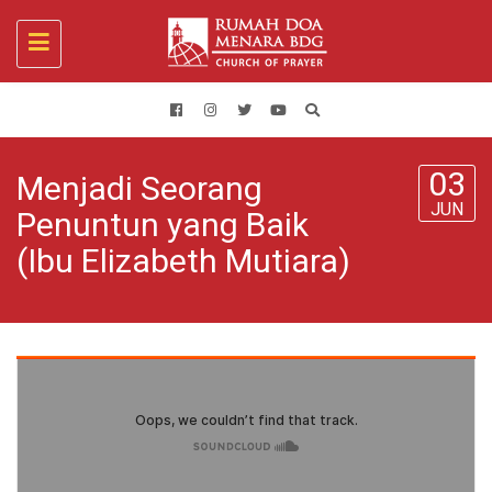
Toggle
navigation
03
Menjadi Seorang
JUN
Penuntun yang Baik
(Ibu Elizabeth Mutiara)