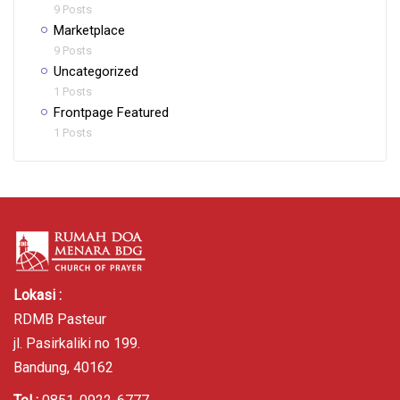
9 Posts
Marketplace
9 Posts
Uncategorized
1 Posts
Frontpage Featured
1 Posts
Lokasi :
RDMB Pasteur
jl. Pasirkaliki no 199.
Bandung, 40162