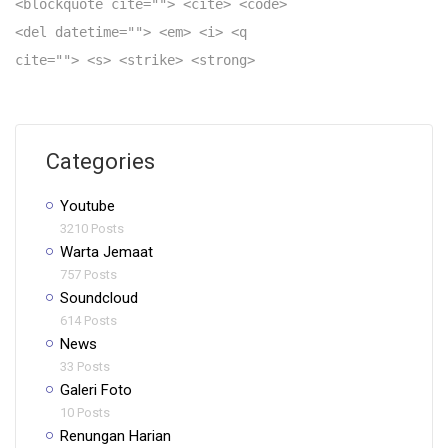
<blockquote cite=""> <cite> <code>
<del datetime=""> <em> <i> <q
cite=""> <s> <strike> <strong>
Categories
Youtube
3210 Posts
Warta Jemaat
757 Posts
Soundcloud
614 Posts
News
33 Posts
Galeri Foto
10 Posts
Renungan Harian