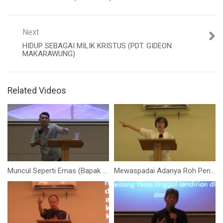
Next
HIDUP SEBAGAI MILIK KRISTUS (PDT. GIDEON
MAKARAWUNG)
Related Videos
Muncul Seperti Emas (Bapak Yohanes Marbun)
Mewaspadai Adanya Roh Penggoda (Ibu Elizabeth Mutiara)