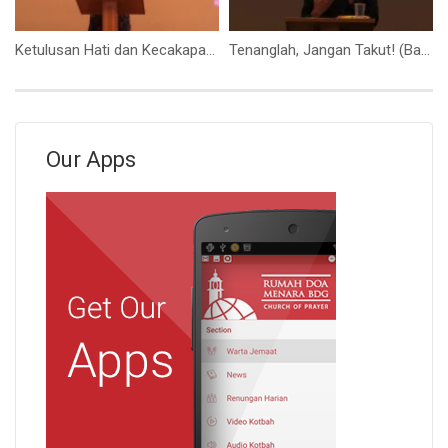
Ketulusan Hati dan Kecakapan Tangan (Bapak Darmana)
Tenanglah, Jangan Takut! (Bapak Hidajat S.)
Our Apps