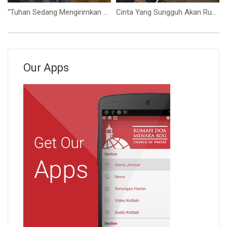
“Tuhan Sedang Mengirimkan Berkat-Nya” (Bpk.Hidajat)
Cinta Yang Sungguh Akan Rumah Tuhan (Ps. Isaac Gunawan)
Our Apps