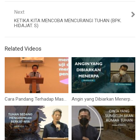
Next
KETIKA KITA MENCOBA MENCURANGI TUHAN (BPK.
HIDAJAT. S)
Related Videos
Cara Pandang Terhadap Masalah, Iman, Mujizat (Bapak Sandy Triyasa)
Angin yang Dibiarkan Menerpa (Bpk. Yohanes Marbun)