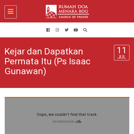
Toggle
navigation
11
Kejar dan Dapatkan
JUL
Permata Itu (Ps Isaac
Gunawan)