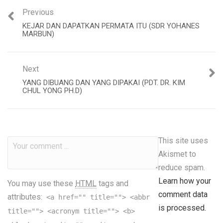
Previous
KEJAR DAN DAPATKAN PERMATA ITU (SDR YOHANES
MARBUN)
Next
YANG DIBUANG DAN YANG DIPAKAI (PDT. DR. KIM
CHUL YONG PH.D)
This site uses
Akismet to
reduce spam.
Learn how your
You may use these
HTML
tags and
comment data
attributes:
<a href="" title=""> <abbr
is processed.
title=""> <acronym title=""> <b>