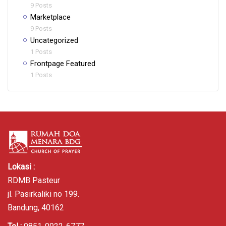
9 Posts
Marketplace
9 Posts
Uncategorized
1 Posts
Frontpage Featured
1 Posts
Lokasi :
RDMB Pasteur
jl. Pasirkaliki no 199.
Bandung, 40162