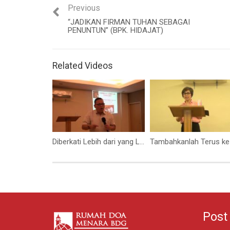
Previous
“JADIKAN FIRMAN TUHAN SEBAGAI
PENUNTUN” (BPK. HIDAJAT)
Related Videos
Diberkati Lebih dari yang Lain (Bapak Royal Purba)
Post