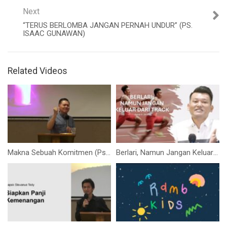
Next
“TERUS BERLOMBA JANGAN PERNAH UNDUR” (PS.
ISAAC GUNAWAN)
Related Videos
Makna Sebuah Komitmen (Ps.Isaac Gunawan)
Berlari, Namun Jangan Keluar Dari Track! (Bpk. Yohanes Marbun)