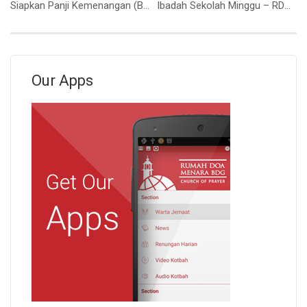
Siapkan Panji Kemenangan (Bapak Stevanus Tedy)
Ibadah Sekolah Minggu – RDMB Junior 4 Oktober 2020
Our Apps