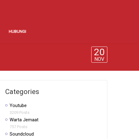
HUBUNGI
20
NOV
Categories
Youtube
3209 Posts
Warta Jemaat
757 Posts
Soundcloud