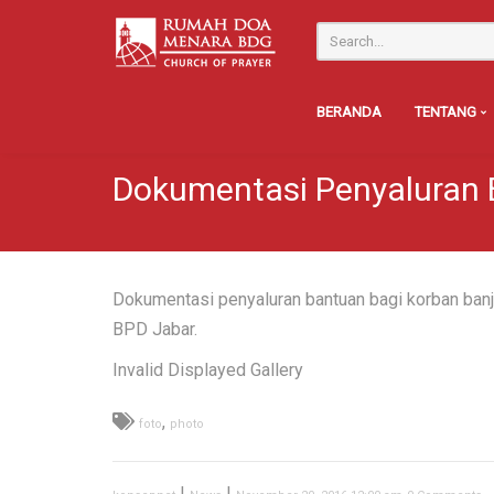
BERANDA
TENTANG
Dokumentasi Penyaluran B
Dokumentasi penyaluran bantuan bagi korban banj
BPD Jabar.
Invalid Displayed Gallery
,
foto
photo
|
|