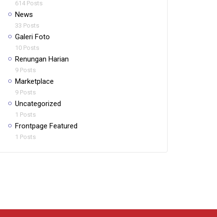
614 Posts
News
33 Posts
Galeri Foto
10 Posts
Renungan Harian
9 Posts
Marketplace
9 Posts
Uncategorized
1 Posts
Frontpage Featured
1 Posts