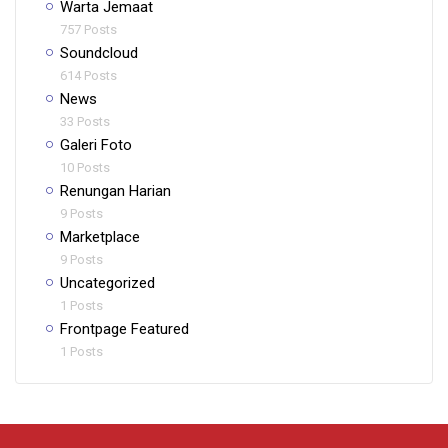
Warta Jemaat
757 Posts
Soundcloud
614 Posts
News
33 Posts
Galeri Foto
10 Posts
Renungan Harian
9 Posts
Marketplace
9 Posts
Uncategorized
1 Posts
Frontpage Featured
1 Posts