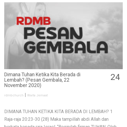
Dimana Tuhan Ketika Kita Berada di
24
Lembah? (Pesan Gembala, 22
NOV
November 2020)
|
rdmbchurch
Warta Jemaat
DIMANA TUHAN KETIKA KITA BERADA DI LEMBAH? 1
Raja-raja 20:23-30 (28) Maka tampillah abdi Allah dan
berkata kepada raja Israel: “Beginilah firman TUHAN: Oleh