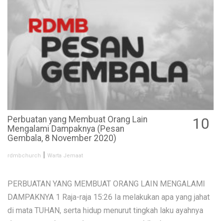
Perbuatan yang Membuat Orang Lain
10
Mengalami Dampaknya (Pesan
NOV
Gembala, 8 November 2020)
|
rdmbchurch
Warta Jemaat
PERBUATAN YANG MEMBUAT ORANG LAIN MENGALAMI
DAMPAKNYA 1 Raja-raja 15:26 Ia melakukan apa yang jahat
di mata TUHAN, serta hidup menurut tingkah laku ayahnya