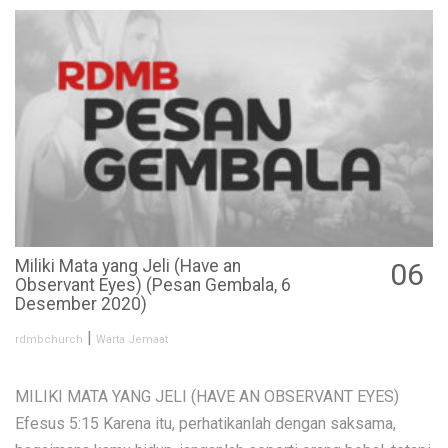
Miliki Mata yang Jeli (Have an
06
Observant Eyes) (Pesan Gembala, 6
DEC
Desember 2020)
|
rdmbchurch
Warta Jemaat
MILIKI MATA YANG JELI (HAVE AN OBSERVANT EYES)
Efesus 5:15 Karena itu, perhatikanlah dengan saksama,