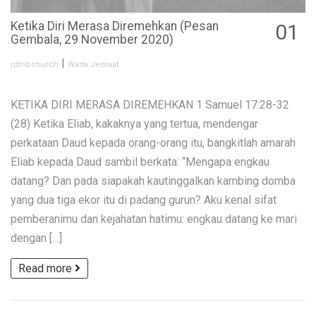
Ketika Diri Merasa Diremehkan (Pesan
01
Gembala, 29 November 2020)
DEC
|
rdmbchurch
Warta Jemaat
KETIKA DIRI MERASA DIREMEHKAN 1 Samuel 17:28-32
(28) Ketika Eliab, kakaknya yang tertua, mendengar
perkataan Daud kepada orang-orang itu, bangkitlah amarah
Eliab kepada Daud sambil berkata: “Mengapa engkau
datang? Dan pada siapakah kautinggalkan kambing domba
yang dua tiga ekor itu di padang gurun? Aku kenal sifat
pemberanimu dan kejahatan hatimu: engkau datang ke mari
dengan […]
Read more