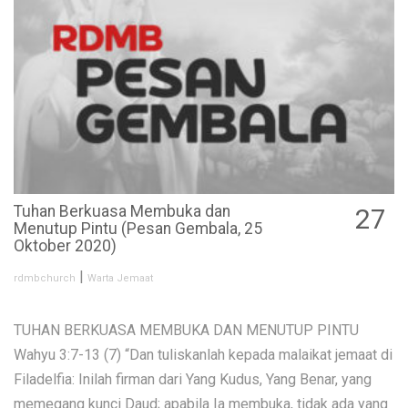
Tuhan Berkuasa Membuka dan
27
Menutup Pintu (Pesan Gembala, 25
OCT
Oktober 2020)
|
rdmbchurch
Warta Jemaat
TUHAN BERKUASA MEMBUKA DAN MENUTUP PINTU
Wahyu 3:7-13 (7) “Dan tuliskanlah kepada malaikat jemaat di
Filadelfia: Inilah firman dari Yang Kudus, Yang Benar, yang
memegang kunci Daud; apabila Ia membuka, tidak ada yang