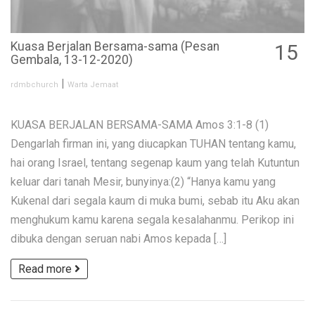
Kuasa Berjalan Bersama-sama (Pesan
15
Gembala, 13-12-2020)
DEC
|
rdmbchurch
Warta Jemaat
KUASA BERJALAN BERSAMA-SAMA Amos 3:1-8 (1)
Dengarlah firman ini, yang diucapkan TUHAN tentang kamu,
hai orang Israel, tentang segenap kaum yang telah Kutuntun
keluar dari tanah Mesir, bunyinya:(2) “Hanya kamu yang
Kukenal dari segala kaum di muka bumi, sebab itu Aku akan
menghukum kamu karena segala kesalahanmu. Perikop ini
dibuka dengan seruan nabi Amos kepada […]
Read more