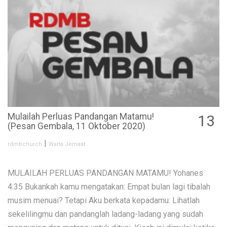
Mulailah Perluas Pandangan Matamu!
13
(Pesan Gembala, 11 Oktober 2020)
OCT
|
rdmbchurch
Warta Jemaat
MULAILAH PERLUAS PANDANGAN MATAMU! Yohanes
4:35 Bukankah kamu mengatakan: Empat bulan lagi tibalah
musim menuai? Tetapi Aku berkata kepadamu: Lihatlah
sekelilingmu dan pandanglah ladang-ladang yang sudah