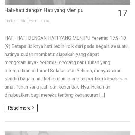
Hati-hati dengan Hati yang Menipu
17
NOV
|
rdmbchurch
Warta Jemaat
HATI-HATI DENGAN HATI YANG MENIPU Yeremia 17:9-10
(9) Betapa liciknya hati, lebih licik dari pada segala sesuatu,
hatinya sudah membatu: siapakah yang dapat
mengetahuinya? Yeremia, seorang nabi Tuhan yang
ditempatkan di Israel Selatan atau Yehuda, menyaksikan
sendiri bagaimana kehidupan iman dan perilaku keseharian
umat Tuhan yang jauh dari kehendak-Nya. Hukuman
dinubuatkan bagi mereka tentang kehancuran […]
Read more