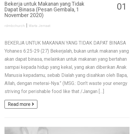
Bekerja untuk Makanan yang Tidak
01
Dapat Binasa (Pesan Gembala, 1
NOV
November 2020)
|
rdmbchurch
Warta Jemaat
BEKERJA UNTUK MAKANAN YANG TIDAK DAPAT BINASA
Yohanes 6:25-29 (27) Bekerjalah, bukan untuk makanan yang
akan dapat binasa, melainkan untuk makanan yang bertahan
sampai kepada hidup yang kekal, yang akan diberikan Anak
Manusia kepadamu; sebab Dialah yang disahkan oleh Bapa,
Allah, dengan meterai-Nya.” (MSG.: Don’t waste your energy
striving for perishable food like that /Jangan […]
Read more