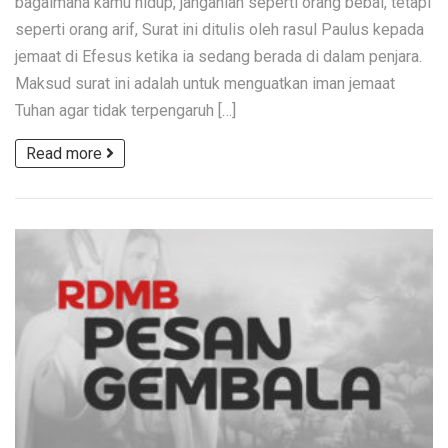
bagaimana kamu hidup, janganlah seperti orang bebal, tetapi
seperti orang arif, Surat ini ditulis oleh rasul Paulus kepada
jemaat di Efesus ketika ia sedang berada di dalam penjara.
Maksud surat ini adalah untuk menguatkan iman jemaat
Tuhan agar tidak terpengaruh […]
Read more