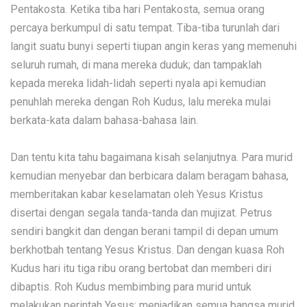
Pentakosta. Ketika tiba hari Pentakosta, semua orang
percaya berkumpul di satu tempat. Tiba-tiba turunlah dari
langit suatu bunyi seperti tiupan angin keras yang memenuhi
seluruh rumah, di mana mereka duduk; dan tampaklah
kepada mereka lidah-lidah seperti nyala api kemudian
penuhlah mereka dengan Roh Kudus, lalu mereka mulai
berkata-kata dalam bahasa-bahasa lain.
Dan tentu kita tahu bagaimana kisah selanjutnya. Para murid
kemudian menyebar dan berbicara dalam beragam bahasa,
memberitakan kabar keselamatan oleh Yesus Kristus
disertai dengan segala tanda-tanda dan mujizat. Petrus
sendiri bangkit dan dengan berani tampil di depan umum
berkhotbah tentang Yesus Kristus. Dan dengan kuasa Roh
Kudus hari itu tiga ribu orang bertobat dan memberi diri
dibaptis. Roh Kudus membimbing para murid untuk
melakukan perintah Yesus: menjadikan semua bangsa murid