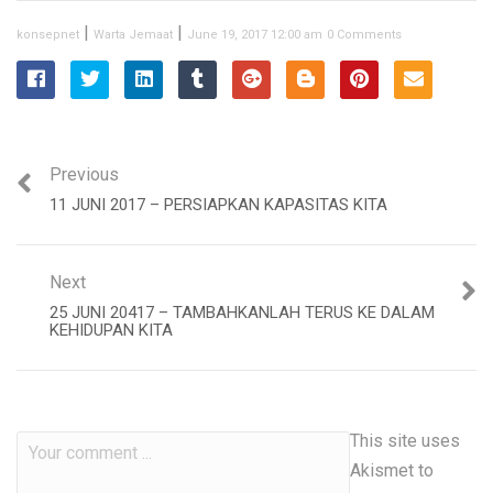
|
|
konsepnet
Warta Jemaat
June 19, 2017 12:00 am
0 Comments
Previous
11 JUNI 2017 – PERSIAPKAN KAPASITAS KITA
Next
25 JUNI 20417 – TAMBAHKANLAH TERUS KE DALAM
KEHIDUPAN KITA
This site uses
Akismet to