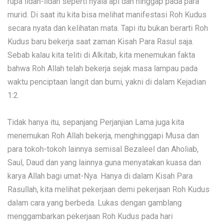
rupa lidah-lidah seperti nyala api dan hinggap pada para
murid. Di saat itu kita bisa melihat manifestasi Roh Kudus
secara nyata dan kelihatan mata. Tapi itu bukan berarti Roh
Kudus baru bekerja saat zaman Kisah Para Rasul saja.
Sebab kalau kita teliti di Alkitab, kita menemukan fakta
bahwa Roh Allah telah bekerja sejak masa lampau pada
waktu penciptaan langit dan bumi, yakni di dalam Kejadian
1:2.
Tidak hanya itu, sepanjang Perjanjian Lama juga kita
menemukan Roh Allah bekerja, menghinggapi Musa dan
para tokoh-tokoh lainnya semisal Bezaleel dan Aholiab,
Saul, Daud dan yang lainnya guna menyatakan kuasa dan
karya Allah bagi umat-Nya. Hanya di dalam Kisah Para
Rasullah, kita melihat pekerjaan demi pekerjaan Roh Kudus
dalam cara yang berbeda. Lukas dengan gamblang
menggambarkan pekerjaan Roh Kudus pada hari