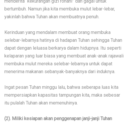
menderita “kekurangan gizi rohani” dan gagal untuk
bertumbuh. Namun jika kita membuka mulut lebar-lebar,
yakinlah bahwa Tuhan akan membuatnya penuh.
Kerinduan yang mendalam membuat orang membuka
selebar-lebarnya hatinya di hadapan Tuhan sehingga Tuhan
dapat dengan leluasa berkarya dalam hidupnya. Itu seperti
kelaparan yang luar biasa yang membuat anak-anak rajawali
membuka mulut mereka selebar-lebarnya untuk dapat
menerima makanan sebanyak-banyaknya dari induknya.
Ingat pesan Tuhan minggu lalu, bahwa seberapa luas kita
mempersiapkan kapasitas tampungan kita, maka sebesar
itu pulalah Tuhan akan memenuhinya.
(2). Miliki kesiapan akan penggenapan janji-janji Tuhan