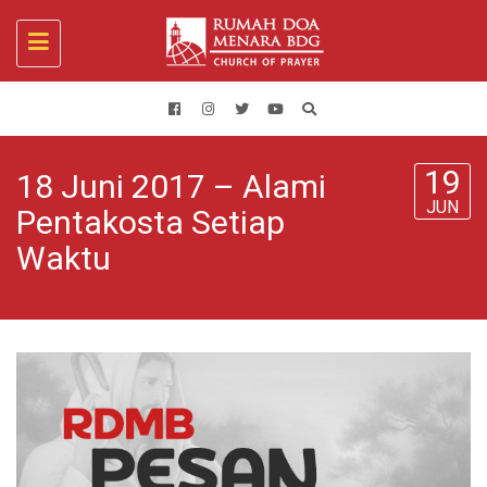
Toggle
navigation
19
18 Juni 2017 – Alami
JUN
Pentakosta Setiap
Waktu