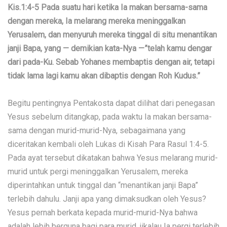
Kis.1:4-5 Pada suatu hari ketika Ia makan bersama-sama
dengan mereka, Ia melarang mereka meninggalkan
Yerusalem, dan menyuruh mereka tinggal di situ menantikan
janji Bapa, yang — demikian kata-Nya —”telah kamu dengar
dari pada-Ku. Sebab Yohanes membaptis dengan air, tetapi
tidak lama lagi kamu akan dibaptis dengan Roh Kudus.”
Begitu pentingnya Pentakosta dapat dilihat dari penegasan
Yesus sebelum ditangkap, pada waktu Ia makan bersama-
sama dengan murid-murid-Nya, sebagaimana yang
diceritakan kembali oleh Lukas di Kisah Para Rasul 1:4-5.
Pada ayat tersebut dikatakan bahwa Yesus melarang murid-
murid untuk pergi meninggalkan Yerusalem, mereka
diperintahkan untuk tinggal dan “menantikan janji Bapa”
terlebih dahulu. Janji apa yang dimaksudkan oleh Yesus?
Yesus pernah berkata kepada murid-murid-Nya bahwa
adalah lebih berguna bagi para murid, jikalau Ia pergi terlebih