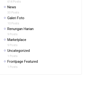
614 Posts
News
33 Posts
Galeri Foto
10 Posts
Renungan Harian
9 Posts
Marketplace
9 Posts
Uncategorized
1 Posts
Frontpage Featured
1 Posts