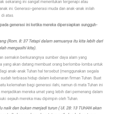
ejak sekarang ini sangat menentukan tergenapi atau
anak ini. Generasi-generasi muda dan anak-anak inilah
di atas.
pada generasi ini ketika mereka dipersiapkan sungguh-
ng (Rom. 8: 37 Tetapi dalam semuanya itu kita lebih dari
lah mengasihi kita).
gan semakin berkurangnya sumber daya alam yang
asa yang akan datang membuat orang berlomba-lomba untuk
Bagi anak-anak Tuhan hal tersebut (menggunakan segala
a sudah terbiasa hidup dalam kebenaran firman Tuhan. Buat
atu kelemahan bagi generasi ilahi, namun di mata Tuhan ini
n menjadikan mereka umat yang lebih dari pemenang dalam
uki sejauh mereka mau dipimpin oleh Tuhan.
lu naik dan bukan menjadi turun ( Ul. 28: 13 TUHAN akan