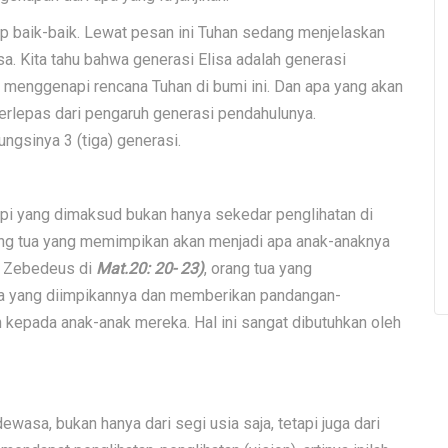
ap baik-baik. Lewat pesan ini Tuhan sedang menjelaskan
a. Kita tahu bahwa generasi Elisa adalah generasi
 menggenapi rencana Tuhan di bumi ini. Dan apa yang akan
terlepas dari pengaruh generasi pendahulunya.
ngsinya 3 (tiga) generasi.
pi yang dimaksud bukan hanya sekedar penglihatan di
orang tua yang memimpikan akan menjadi apa anak-anaknya
ak Zebedeus di
Mat.20: 20- 23)
, orang tua yang
a yang diimpikannya dan memberikan pandangan-
an kepada anak-anak mereka. Hal ini sangat dibutuhkan oleh
ewasa, bukan hanya dari segi usia saja, tetapi juga dari