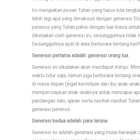
Ini merupakan pesan Tuhan yang harus kita tangk
lebih lagi apa yang dimaksud dengan generasi Elis
penerus yang Tuhan pakai dengan luar biasa untuk
dikerjakan oleh generasi ini, sesungguhnya tidak 
Sesungguhnya ayat di atas berbicara tentang berfu
Generasi pertama adalah: generasi orang tua
.
Generasi ini dikatakan akan mendapat mimpi. Mim
waktu tidur saja, namun juga berbicara tentang 
di masa depan (ingat kerinduan dari ibu anak-an
mempersiapkan anak-anaknya untuk mencapai ap
pandangan ilahi, ajaran serta nasihat-nasihat Tuh
generasi penerus.
Generasi kedua adalah: para teruna.
Generasi ini adalah generasi yang mulai beranjak d