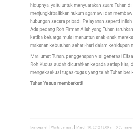
hidupnya, yaitu untuk menyuarakan suara Tuhan di
menjungkirbalikkan hukum agamawi dan membawa 
hubungan secara pribadi. Pelayanan seperti inilah 
Ada pedang Roh Firman Allah yang Tuhan taruhkan 
ketika keluarga mulai menuntun anak-anak mereka
makanan kebutuhan sehari-hari dalam kehidupan 
Mari umat Tuhan, penggenapan visi generasi Elisa 
Roh Kudus sudah dicurahkan kepada setiap kita, 
mengeksekusi tugas-tugas yang telah Tuhan berika
Tuhan Yesus memberkati!
|
|
konsepnet
Warta Jemaat
March 10, 2012 12:00 am
0 Commen