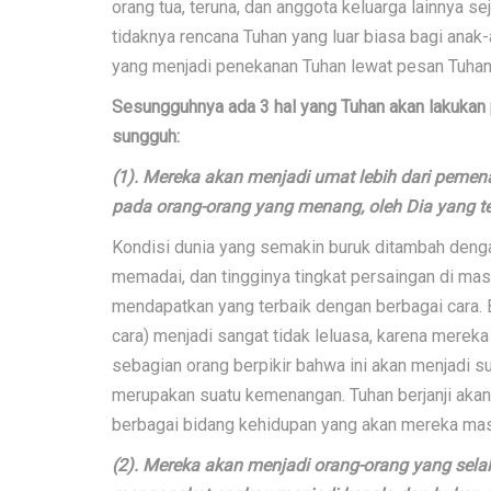
orang tua, teruna, dan anggota keluarga lainnya s
tidaknya rencana Tuhan yang luar biasa bagi anak-
yang menjadi penekanan Tuhan lewat pesan Tuhan 
Sesungguhnya ada 3 hal yang Tuhan akan lakukan 
sungguh:
(1). Mereka akan menjadi umat lebih dari pemena
pada orang-orang yang menang, oleh Dia yang te
Kondisi dunia yang semakin buruk ditambah den
memadai, dan tingginya tingkat persaingan di m
mendapatkan yang terbaik dengan berbagai cara. 
cara) menjadi sangat tidak leluasa, karena merek
sebagian orang berpikir bahwa ini akan menjadi su
merupakan suatu kemenangan. Tuhan berjanji aka
berbagai bidang kehidupan yang akan mereka mas
(2). Mereka akan menjadi orang-orang yang sela