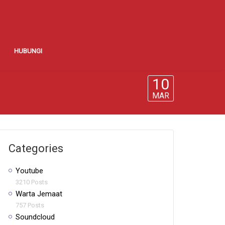
HUBUNGI
10
MAR
Categories
Youtube
3210 Posts
Warta Jemaat
757 Posts
Soundcloud