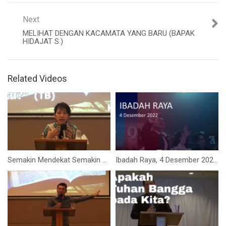
Next
MELIHAT DENGAN KACAMATA YANG BARU (BAPAK
HIDAJAT S.)
Related Videos
Semakin Mendekat Semakin Jelas (Getting Closer Getting Clearer) (Ibu Siane Sari)
Ibadah Raya, 4 Desember 2022 (Ps. Isaac Gunawan)