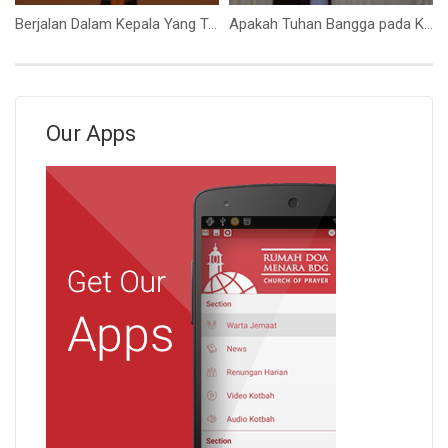
Berjalan Dalam Kepala Yang Tegak (Bapak Yohanes Marbun)
Apakah Tuhan Bangga pada Kita? (Bapak Samuel Irwan Santoso)
Our Apps