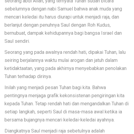
seorang abdi Allah, yang ternyata Tuhan sudah bicara
sebelumnya dengan nabi Samuel bahwa anak muda yang
mencari keledai itu harus diurapi untuk menjadi raja, dan
berlanjut dengan penuhnya Saul dengan Roh Kudus,
bernubuat, dampak kehidupannya bagi bangsa Israel dan
Saul sendiri.
Seorang yang pada awalnya rendah hati, dipakai Tuhan, lalu
seiring berjalannya waktu mulai arogan dan jatuh dalam
ketidaktaatan, yang pada akhirnya menyebabkan penolakan
Tuhan terhadap dirinya.
Inilah yang menjadi pesan Tuhan bagi kita. Bahwa
pentingnya menjaga grafik kekonsistenan pengiringan kita
kepada Tuhan. Tetap rendah hati dan mengandalkan Tuhan di
setiap langkah, seperti Saul di masa-masa awal ketika ia
bersama bujangnya mencari keledai-keledai ayahnya.
Diangkatnya Saul menjadi raja sebetulnya adalah