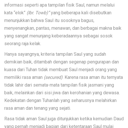
informasi seperti apa tampilan fisik Saul, namun melalui
kata “elok”
(Ibr. Towb)”
yang beberapa kali disebutkan
menunjukkan bahwa Saul itu sosoknya bagus,
menyenangkan, pantas, menawan, dan berbagai makna baik
yang sangat menunjang keberadaannya sebagai sosok
seorang raja kelak.
Hanya sayangnya, kriteria tampilan Saul yang sudah
demikian baik, ditambah dengan segenap pengurapan dan
kuasa dari Tuhan tidak membuat Saul menjadi orang yang
memiliki rasa aman
(secured)
. Karena rasa aman itu ternyata
tidak lahir dari semata-mata tampilan fisik jasmani yang
baik, melainkan dari sisi jiwa dan kerohanian yang dewasa.
Kedekatan dengan Tuhanlah yang seharusnya melahirkan
rasa aman dan tenang yang sejati.
Rasa tidak aman Saul juga ditunjukkan ketika kemudian Daud
yang pernah menjadi bagian dari ketentaraan Saul mulai