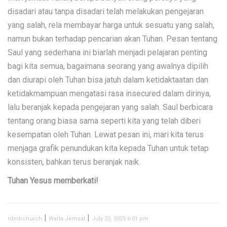
disadari atau tanpa disadari telah melakukan pengejaran
yang salah, rela membayar harga untuk sesuatu yang salah,
namun bukan terhadap pencarian akan Tuhan. Pesan tentang
Saul yang sederhana ini biarlah menjadi pelajaran penting
bagi kita semua, bagaimana seorang yang awalnya dipilih
dan diurapi oleh Tuhan bisa jatuh dalam ketidaktaatan dan
ketidakmampuan mengatasi rasa insecured dalam dirinya,
lalu beranjak kepada pengejaran yang salah. Saul berbicara
tentang orang biasa sama seperti kita yang telah diberi
kesempatan oleh Tuhan. Lewat pesan ini, mari kita terus
menjaga grafik penundukan kita kepada Tuhan untuk tetap
konsisten, bahkan terus beranjak naik.
Tuhan Yesus memberkati!
|
|
rdmbchurch
Warta Jemaat
July 23, 2025 6:01 pm