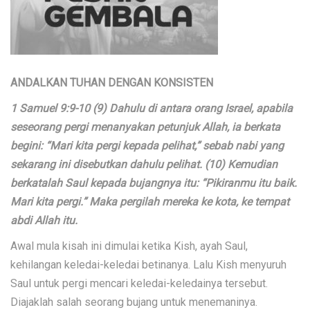
ANDALKAN TUHAN DENGAN KONSISTEN
1 Samuel 9:9-10 (9) Dahulu di antara orang Israel, apabila
seseorang pergi menanyakan petunjuk Allah, ia berkata
begini: “Mari kita pergi kepada pelihat,” sebab nabi yang
sekarang ini disebutkan dahulu pelihat. (10) Kemudian
berkatalah Saul kepada bujangnya itu: “Pikiranmu itu baik.
Mari kita pergi.” Maka pergilah mereka ke kota, ke tempat
abdi Allah itu.
Awal mula kisah ini dimulai ketika Kish, ayah Saul,
kehilangan keledai-keledai betinanya. Lalu Kish menyuruh
Saul untuk pergi mencari keledai-keledainya tersebut.
Diajaklah salah seorang bujang untuk menemaninya.