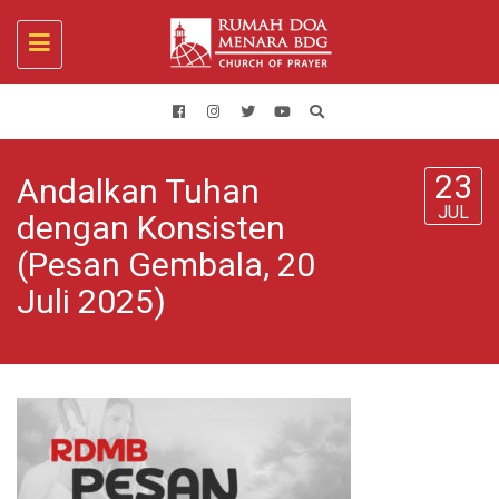
Toggle
navigation
23
Andalkan Tuhan
JUL
dengan Konsisten
(Pesan Gembala, 20
Juli 2025)