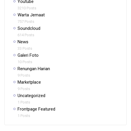
Youtube
3210 Posts
Warta Jemaat
757 Posts
Soundcloud
614 Posts
News
33 Posts
Galeri Foto
10 Posts
Renungan Harian
9 Posts
Marketplace
9 Posts
Uncategorized
1 Posts
Frontpage Featured
1 Posts