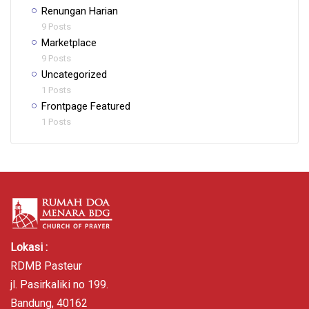
Renungan Harian
9 Posts
Marketplace
9 Posts
Uncategorized
1 Posts
Frontpage Featured
1 Posts
Lokasi :
RDMB Pasteur
jl. Pasirkaliki no 199.
Bandung, 40162