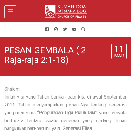
Toggle
navigation
11
PESAN GEMBALA ( 2
MAR
Raja-raja 2:1-18)
Shalom,
Inilah visi yang Tuhan berikan bagi kita di awal September
2011. Tuhan menyampaikan pesan-Nya tentang generasi
yang menerima
“Pengurapan Tiga Puluh Dua”
, yang ternyata
berbicara tentang suatu generasi yang sedang Tuhan
bangkitkan hari-hari ini, yaitu
Generasi Elisa
.