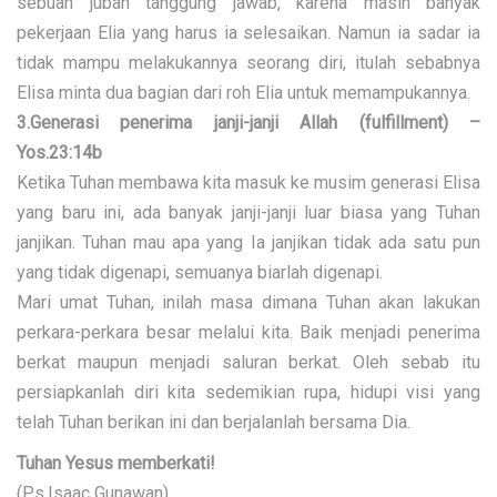
sebuah jubah tanggung jawab, karena masih banyak
pekerjaan Elia yang harus ia selesaikan. Namun ia sadar ia
tidak mampu melakukannya seorang diri, itulah sebabnya
Elisa minta dua bagian dari roh Elia untuk memampukannya.
3.Generasi penerima janji-janji Allah (fulfillment) –
Yos.23:14b
Ketika Tuhan membawa kita masuk ke musim generasi Elisa
yang baru ini, ada banyak janji-janji luar biasa yang Tuhan
janjikan. Tuhan mau apa yang Ia janjikan tidak ada satu pun
yang tidak digenapi, semuanya biarlah digenapi.
Mari umat Tuhan, inilah masa dimana Tuhan akan lakukan
perkara-perkara besar melalui kita. Baik menjadi penerima
berkat maupun menjadi saluran berkat. Oleh sebab itu
persiapkanlah diri kita sedemikian rupa, hidupi visi yang
telah Tuhan berikan ini dan berjalanlah bersama Dia.
Tuhan Yesus memberkati!
(Ps.Isaac Gunawan)