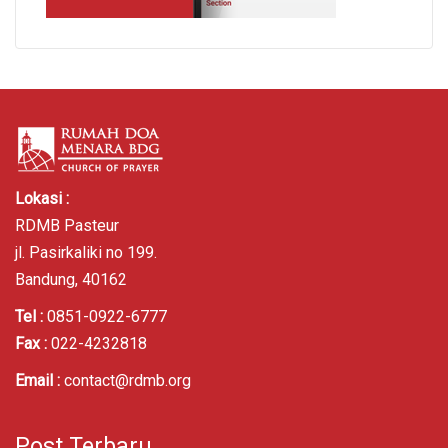
Lokasi :
RDMB Pasteur
jl. Pasirkaliki no 199.
Bandung, 40162
Tel :
0851-0922-6777
Fax :
022-4232818
Email :
contact@rdmb.org
Post Terbaru