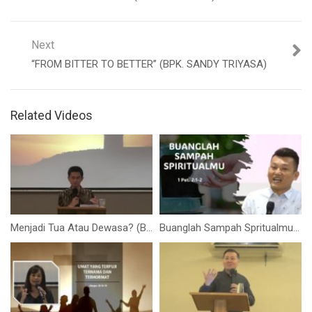
Next
“FROM BITTER TO BETTER” (BPK. SANDY TRIYASA)
Related Videos
Menjadi Tua Atau Dewasa? (Bapak Stefanus Tedy)
Buanglah Sampah Spritualmu! (Bpk. Yohanes Marbun)