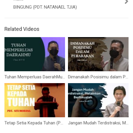
BINGUNG (PDT. NATANAEL TJIA)
Related Videos
Tuhan Memperluas DaerahMu (Ps Isaac Gunawan)
Dimanakah Posisimu dalam Perarakan (Ps. Isaac Gunawan)
Tetap Setia Kepada Tuhan (Pdt. Situmorang)
Jangan Mudah Terdistraksi, Melainkan Berfokuslah (Bpk. Stevanus)