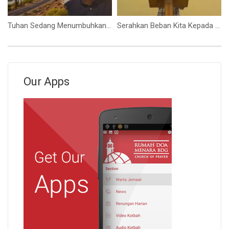
Tuhan Sedang Menumbuhkan Sesuatu Yang Baru (Ps. Isaac Gunawan)
Serahkan Beban Kita Kepada Tuhan (Sdr Stevanus Tedy)
Our Apps