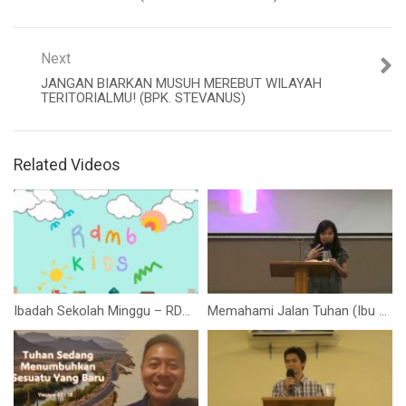
Next
JANGAN BIARKAN MUSUH MEREBUT WILAYAH
TERITORIALMU! (BPK. STEVANUS)
Related Videos
Ibadah Sekolah Minggu – RDMB Junior 1 November 2020
Memahami Jalan Tuhan (Ibu Siane Sari)