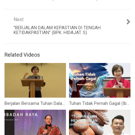
Next
“BERJALAN DALAM KEPASTIAN DI TENGAH
KETIDAKPASTIAN” (BPK. HIDAJAT. S)
Related Videos
Berjalan Bersama Tuhan Dalam Keintiman – Visi 2017 (Elizabeth Mutiara)
Tuhan Tidak Pernah Gagal (Ibu Elizabeth Mutiara)