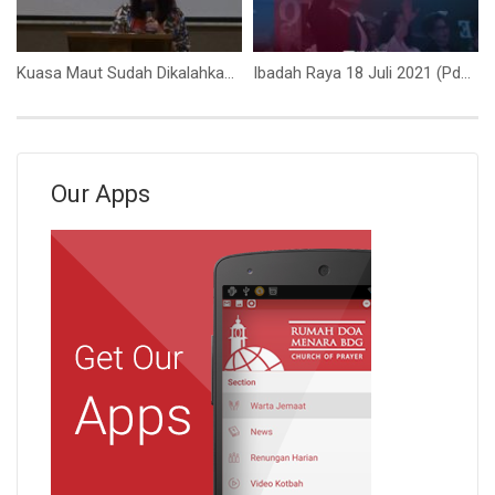
Kuasa Maut Sudah Dikalahkan (Ibu Angelique Handoko)
Ibadah Raya 18 Juli 2021 (Pdm. Johny Alexander)
Our Apps