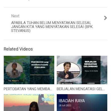
Next
APABILA TUHAN BELUM MENYATAKAN SELESAI,
JANGAN KITA YANG MENYATAKAN SELESAI (BPK.
STEVANUS)
Related Videos
PERTOBATAN YANG MEMBAWA KEPADA PEMULIHAN (Bapak Hidajat S.)
BERJALAN MENGATASI GELOMBANG (Bapak Stevanus Teddy)