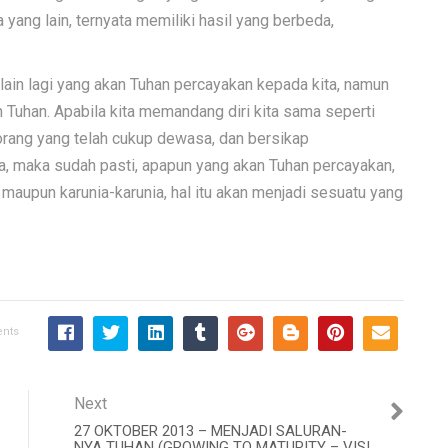
ng lain, ternyata memiliki hasil yang berbeda,
 lain lagi yang akan Tuhan percayakan kepada kita, namun
an Tuhan. Apabila kita memandang diri kita sama seperti
orang yang telah cukup dewasa, dan bersikap
, maka sudah pasti, apapun yang akan Tuhan percayakan,
t maupun karunia-karunia, hal itu akan menjadi sesuatu yang
nts
Next
27 OKTOBER 2013 – MENJADI SALURAN-
NYA TUHAN (GROWING TO MATURITY – VISI