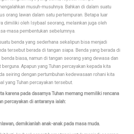
mengalahkan musuh-musuhnya. Bahkan di dalam suatu
us orang lawan dalam satu pertempuran. Betapa luar
 dimiliki oleh Isybaal seorang, melainkan juga oleh
 masa-masa pembentukan sebelumnya.
 suatu benda yang sederhana sekalipun bisa menjadi
nda tersebut berada di tangan siapa. Benda yang berada di
di benda biasa, namun di tangan seorang yang dewasa dan
gat berguna. Apapun yang Tuhan percayakan kepada kita
rbeda seiring dengan pertumbuhan kedewasaan rohani kita
al yang Tuhan percayakan tersebut.
kita karena pada dasarnya Tuhan memang memiliki rencana
an percayakan di antaranya ialah:
ahlawan, demikianlah anak-anak pada masa muda.