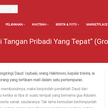
PELAYANAN
KHOTBAH
BERITA & FOTO
MARKETPLACE
i Tangan Pribadi Yang Tepat” (Gr
iringi Daud: Isybaal, orang Hakhmoni, kepala triwira; ia
ang yang tertikam mati dalam satu pertempuran.
ha membunuhnya, maka berpindah-pindahlah Daud dari
u ketika ia tiba di suatu tempat yang bernama gua Adulam.
beserta sanak saudaranya. Tak lama kemudian berhimpunlah