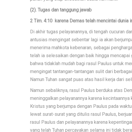
(2). Tugas dan tanggung jawab
2 Tim. 4:10 karena Demas telah mencintai dunia in
Di akhir tugas pelayanannya, di tengah cucuran da
antusias mengingat sebentar lagi ia akan berjump
menerima mahkota kebenaran, sebagai penghargaa
telah ia selesaikan dengan baik hingga mencapai ga
bahwa tidaklah mudah bagi rasul Paulus untuk m
mengingat tantangan-tantangan sulit dari berbagai
Namun Tuhan sangat puas atas hasil kerja dari se
Namun sebaliknya, rasul Paulus berduka atas Dem
meninggalkan pelayanannya karena kecintaannya 
Kristus yang berjumpa dengan Paulus pada wakt
lewat surat-surat yang ditulis rasul Paulus, berj
rasul Paulus dan pelayanannya karena kepentingan
yang telah Tuhan percayakan selama ini tidak ber