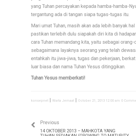
yang Tuhan percayakan kepada hamba-hamba-Nya ya
tergantung ada di tangan siapa tugas-tugas itu.
Mari umat Tuhan, masih akan ada lebih banyak hal
pastikan terlebih dulu siapakah diri kita di hadap
cara Tuhan memandang kita, yaitu sebagai orang-
sebagaimana layaknya seorang yang telah dewasa
entahkah itu jiwa-jiwa, tugas dan pekerjaan, berka
luar biasa dan nama Tuhan Yesus ditinggikan.
Tuhan Yesus memberkati!
|
|
konsepnet
Warta Jemaat
October 21, 2013 12:00 am
0 Comme
Previous
14 OKTOBER 2013 – MAHKOTA YANG
TUHAN SEDIAKAN (GROWING TO MATURITY