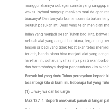
menggunakannya sebagai senjata yang sanggup 
waktu, Isybaal sanggup menikam mati delapan rat
biasanya! Dan ternyata kemampuan itu bukan hanya
seluruh pasukan inti Daud yang telah menjalani
Inilah yang menjadi pesan Tuhan bagi kita, bahwa
sebuah alat yang sangat luar biasa, tergantung be
tangan pribadi yang tidak tepat akan tetap menja
terlatih, benda biasa bisa menjadi alat yang san
hari-hari ini, seharusnya hasilnya pasti akan be
dan bertambahnya tingkat pengetahuan kita akan h
Banyak hal yang rindu Tuhan percayakan kepada 
besar bagi kita di bumi ini. Beberapa hal yang Tuh
(1). Jiwa-jiwa dan keluarga
Maz.127: 4 Seperti anak-anak panah di tangan p