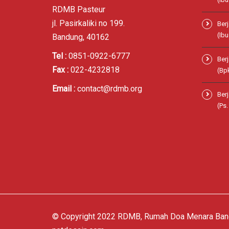
RDMB Pasteur
jl. Pasirkaliki no 199.
Ber
(Ibu
Bandung, 40162
Tel :
0851-0922-6777
Ber
Fax :
022-4232818
(Bp
Email :
contact@rdmb.org
Ber
(Ps
© Copyright 2022 RDMB, Rumah Doa Menara Band