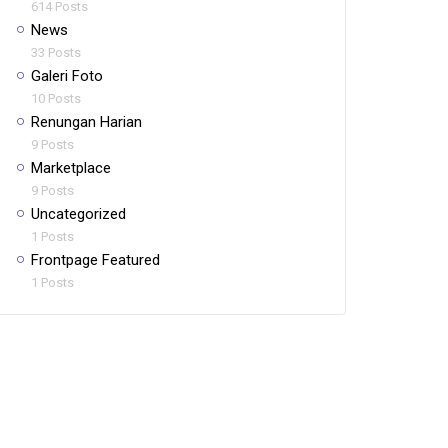
614 Posts
News
33 Posts
Galeri Foto
10 Posts
Renungan Harian
9 Posts
Marketplace
9 Posts
Uncategorized
1 Posts
Frontpage Featured
1 Posts