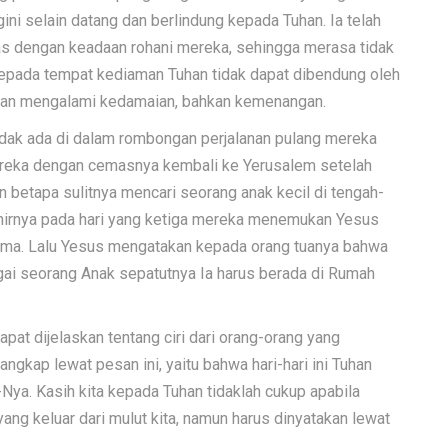
ngini selain datang dan berlindung kepada Tuhan. Ia telah
as dengan keadaan rohani mereka, sehingga merasa tidak
kepada tempat kediaman Tuhan tidak dapat dibendung oleh
 akan mengalami kedamaian, bahkan kemenangan.
idak ada di dalam rombongan perjalanan pulang mereka
ereka dengan cemasnya kembali ke Yerusalem setelah
 betapa sulitnya mencari seorang anak kecil di tengah-
hirnya pada hari yang ketiga mereka menemukan Yesus
lama. Lalu Yesus mengatakan kepada orang tuanya bahwa
ai seorang Anak sepatutnya Ia harus berada di Rumah
apat dijelaskan tentang ciri dari orang-orang yang
ngkap lewat pesan ini, yaitu bahwa hari-hari ini Tuhan
ya. Kasih kita kepada Tuhan tidaklah cukup apabila
ang keluar dari mulut kita, namun harus dinyatakan lewat