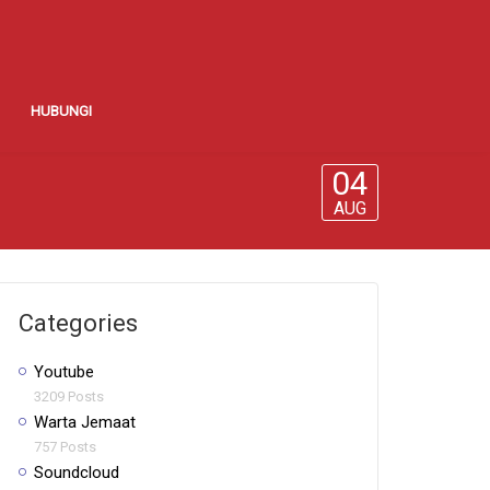
HUBUNGI
04
AUG
Categories
Youtube
3209 Posts
Warta Jemaat
757 Posts
Soundcloud