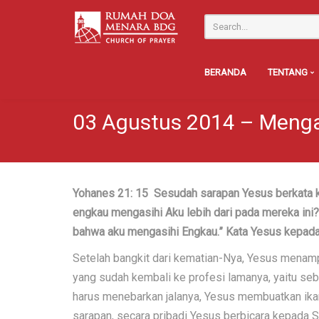
BERANDA
TENTANG
03 Agustus 2014 – Menga
Yohanes 21: 15 Sesudah sarapan Yesus berkata k
engkau mengasihi Aku lebih dari pada mereka ini
bahwa aku mengasihi Engkau.” Kata Yesus kepad
Setelah bangkit dari kematian-Nya, Yesus menamp
yang sudah kembali ke profesi lamanya, yaitu se
harus menebarkan jalanya, Yesus membuatkan ikan d
sarapan, secara pribadi Yesus berbicara kepada 