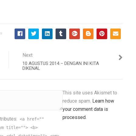
ts
Next
10 AGUSTUS 2014 – DENGAN INI KITA
DIKENAL
This site uses Akismet to
reduce spam.
Learn how
your comment data is
processed.
tributes:
<a href=""
ym title=""> <b>