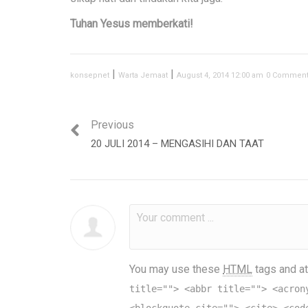
Tuhan Yesus memberkati!
|
|
konsepnet
Warta Jemaat
August 4, 2014 12:00 am
0 Commen
Previous
20 JULI 2014 – MENGASIHI DAN TAAT
You may use these
HTML
tags and at
title=""> <abbr title=""> <acron