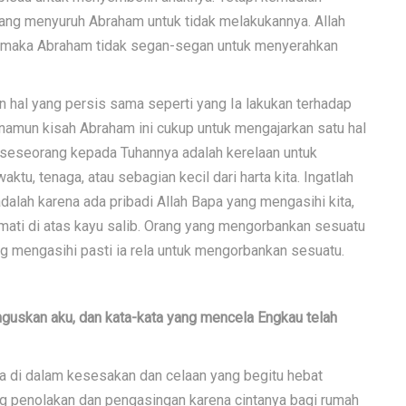
yang menyuruh Abraham untuk tidak melakukannya. Allah
 maka Abraham tidak segan-segan untuk menyerahkan
 hal yang persis sama seperti yang Ia lakukan terhadap
namun kisah Abraham ini cukup untuk mengajarkan satu hal
h seseorang kepada Tuhannya adalah kerelaan untuk
ktu, tenaga, atau sebagian kecil dari harta kita. Ingatlah
dalah karena ada pribadi Allah Bapa yang mengasihi kita,
ati di atas kayu salib. Orang yang mengorbankan sesuatu
ng mengasihi pasti ia rela untuk mengorbankan sesuatu.
guskan aku, dan kata-kata yang mencela Engkau telah
da di dalam kesesakan dan celaan yang begitu hebat
g penolakan dan pengasingan karena cintanya bagi rumah