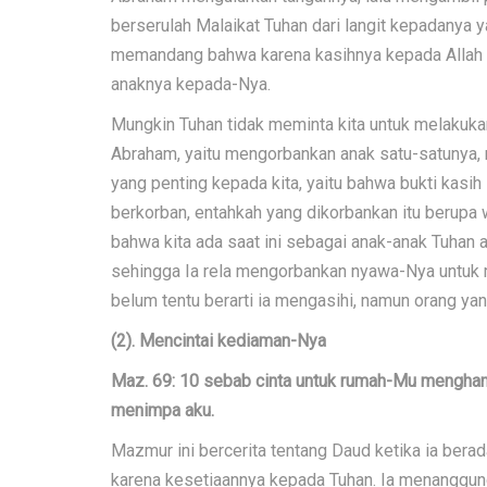
berserulah Malaikat Tuhan dari langit kepadanya 
memandang bahwa karena kasihnya kepada Allah
anaknya kepada-Nya.
Mungkin Tuhan tidak meminta kita untuk melakukan
Abraham, yaitu mengorbankan anak satu-satunya, 
yang penting kepada kita, yaitu bahwa bukti kasi
berkorban, entahkah yang dikorbankan itu berupa wa
bahwa kita ada saat ini sebagai anak-anak Tuhan a
sehingga Ia rela mengorbankan nyawa-Nya untuk m
belum tentu berarti ia mengasihi, namun orang ya
(2). Mencintai kediaman-Nya
Maz. 69: 10 sebab cinta untuk rumah-Mu menghan
menimpa aku.
Mazmur ini bercerita tentang Daud ketika ia bera
karena kesetiaannya kepada Tuhan. Ia menanggun