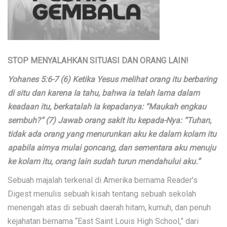
STOP MENYALAHKAN SITUASI DAN ORANG LAIN!
Yohanes 5:6-7 (6) Ketika Yesus melihat orang itu berbaring
di situ dan karena Ia tahu, bahwa ia telah lama dalam
keadaan itu, berkatalah Ia kepadanya: “Maukah engkau
sembuh?” (7) Jawab orang sakit itu kepada-Nya: “Tuhan,
tidak ada orang yang menurunkan aku ke dalam kolam itu
apabila airnya mulai goncang, dan sementara aku menuju
ke kolam itu, orang lain sudah turun mendahului aku.”
Sebuah majalah terkenal di Amerika bernama Reader’s
Digest menulis sebuah kisah tentang sebuah sekolah
menengah atas di sebuah daerah hitam, kumuh, dan penuh
kejahatan bernama “East Saint Louis High School,” dari