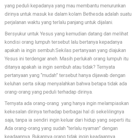
yang peduli kepadanya yang mau membantu menurunkan
dirinya untuk masuk ke dalam kolam Bethesda adalah suatu
perjalanan waktu yang terlalu panjang untuk dijalani.
Bersyukur untuk Yesus yang kemudian datang dan melihat
kondisi orang lumpuh tersebut lalu bertanya kepadanya
apakah ia ingin sembuh.Sekilas pertanyaan yang diajukan
Yesus ini terdengar aneh. Masih perlukah orang lumpuh itu
ditanya apakah ia ingin sembuh atau tidak? Ternyata
pertanyaan yang “mudah” tersebut hanya dijawab dengan
keluhan serta sikap menyalahkan bahwa betapa tidak ada
orang-orang yang peduli terhadap dirinya.
Ternyata ada orang-orang yang hanya ingin melampiaskan
kekesalan dirinya terhadap berbagai hal di sekelilingnya
saja, tanpa ia sendiri ingin keluar dari hidup yang seperti itu.
Ada orang-orang yang sudah “terlalu nyaman” dengan
keadaannya. Bukannya orang tidak ingin keadaannya