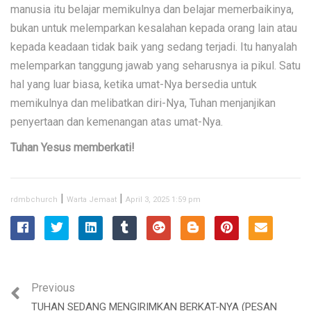
manusia itu belajar memikulnya dan belajar memerbaikinya,
bukan untuk melemparkan kesalahan kepada orang lain atau
kepada keadaan tidak baik yang sedang terjadi. Itu hanyalah
melemparkan tanggung jawab yang seharusnya ia pikul. Satu
hal yang luar biasa, ketika umat-Nya bersedia untuk
memikulnya dan melibatkan diri-Nya, Tuhan menjanjikan
penyertaan dan kemenangan atas umat-Nya.
Tuhan Yesus memberkati!
|
|
rdmbchurch
Warta Jemaat
April 3, 2025 1:59 pm
Previous
TUHAN SEDANG MENGIRIMKAN BERKAT-NYA (PESAN