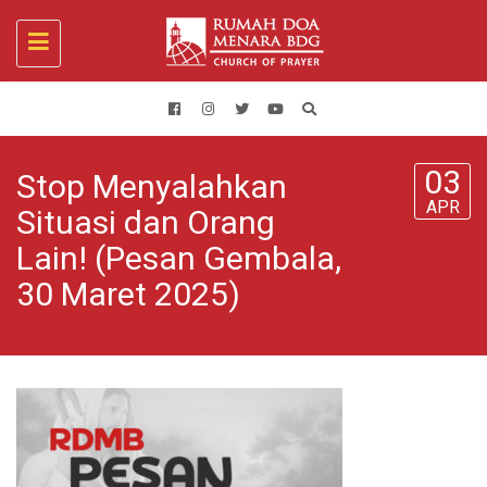
Toggle
navigation
03
Stop Menyalahkan
APR
Situasi dan Orang
Lain! (Pesan Gembala,
30 Maret 2025)