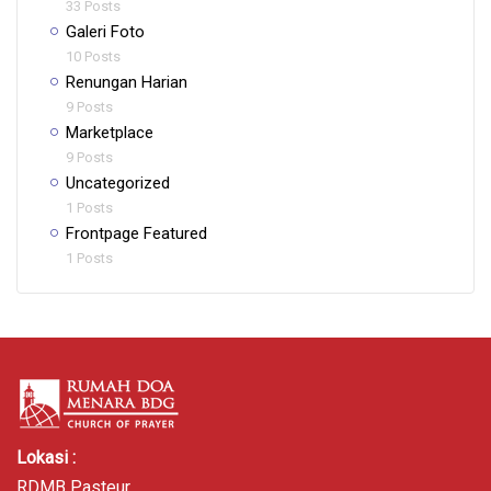
33 Posts
Galeri Foto
10 Posts
Renungan Harian
9 Posts
Marketplace
9 Posts
Uncategorized
1 Posts
Frontpage Featured
1 Posts
Lokasi :
RDMB Pasteur