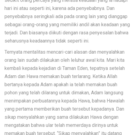
sedikit orang percaya yang merasa keadaan yang ia hadapi
hari ini atau seperti ini, karena ada penyebabnya. Dan
penyebabnya seringkali ada pada orang lain yang dianggap
sebagai orang-orang yang memiliki andil akan keadaan yang
terjadi. Dan biasanya diikuti dengan rasa penyesalan bahwa
seharusnya keadaannya tidak seperti ini.
Ternyata mentalitas mencari-cari alasan dan menyalahkan
orang lain sudah dilakukan oleh leluhur awal kita. Mari kita
kembali kepada kejadian di Taman Eden, tepatnya setelah
Adam dan Hawa memakan buah terlarang. Ketika Allah
bertanya kepada Adam apakah ia telah memakan buah
pohon yang telah dilarang untuk dimakan, Adam langsung
menimpakan perbuatannya kepada Hawa, bahwa Hawalah
yang pertama memberikan buah tersebut kepadanya. Dan
sikap menyalahkan yang sama dilakukan Hawa dengan
mengatakan bahwa ular telah memerdaya dirinya untuk
memakan buah tersebut. “Sikap menyalahkan” itu datang