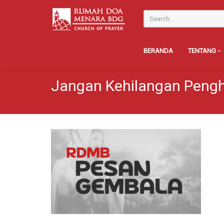
BERANDA
TENTANG
Jangan Kehilangan Pengh