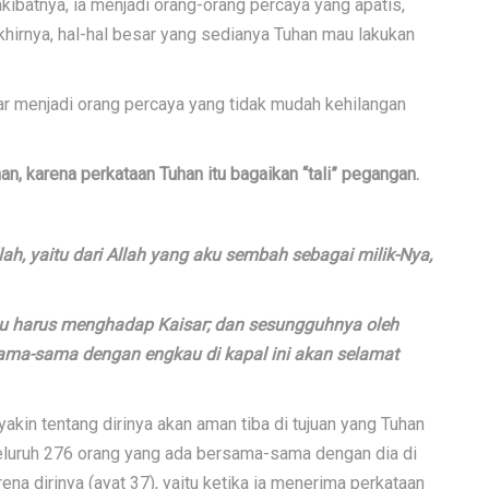
akibatnya, ia menjadi orang-orang percaya yang apatis,
khirnya, hal-hal besar yang sedianya Tuhan mau lakukan
gar menjadi orang percaya yang tidak mudah kehilangan
an, karena perkataan Tuhan itu bagaikan “tali” pegangan.
ah, yaitu dari Allah yang aku sembah sebagai milik-Nya,
kau harus menghadap Kaisar; dan sesungguhnya oleh
ama-sama dengan engkau di kapal ini akan selamat
akin tentang dirinya akan aman tiba di tujuan yang Tuhan
eluruh 276 orang yang ada bersama-sama dengan dia di
a dirinya (ayat 37), yaitu ketika ia menerima perkataan