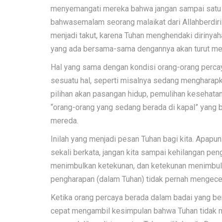
menyemangati mereka bahwa jangan sampai satu 
bahwasemalam seorang malaikat dari Allahberdiri 
menjadi takut, karena Tuhan menghendaki dirinya
yang ada bersama-sama dengannya akan turut men
Hal yang sama dengan kondisi orang-orang percay
sesuatu hal, seperti misalnya sedang mengharapka
pilihan akan pasangan hidup, pemulihan kesehatan
“orang-orang yang sedang berada di kapal” yang
mereda.
Inilah yang menjadi pesan Tuhan bagi kita. Apapu
sekali berkata, jangan kita sampai kehilangan p
menimbulkan ketekunan, dan ketekunan menimbulka
pengharapan (dalam Tuhan) tidak pernah mengec
Ketika orang percaya berada dalam badai yang be
cepat mengambil kesimpulan bahwa Tuhan tidak me