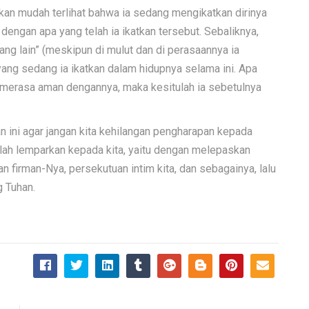
kan mudah terlihat bahwa ia sedang mengikatkan dirinya
 dengan apa yang telah ia ikatkan tersebut. Sebaliknya,
ng lain” (meskipun di mulut dan di perasaannya ia
ang sedang ia ikatkan dalam hidupnya selama ini. Apa
a merasa aman dengannya, maka kesitulah ia sebetulnya
 ini agar jangan kita kehilangan pengharapan kepada
 telah lemparkan kepada kita, yaitu dengan melepaskan
an firman-Nya, persekutuan intim kita, dan sebagainya, lalu
g Tuhan.