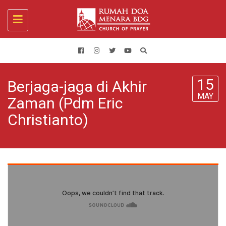
Toggle
navigation
15
Berjaga-jaga di Akhir
MAY
Zaman (Pdm Eric
Christianto)