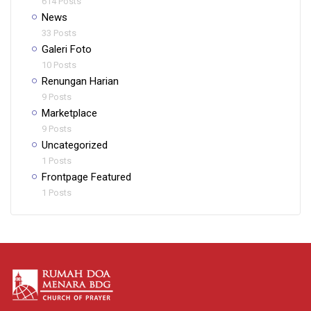
614 Posts
News
33 Posts
Galeri Foto
10 Posts
Renungan Harian
9 Posts
Marketplace
9 Posts
Uncategorized
1 Posts
Frontpage Featured
1 Posts