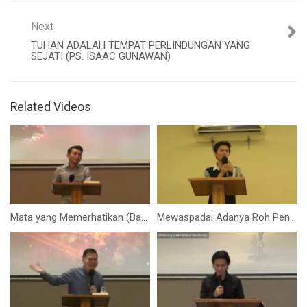
Next
TUHAN ADALAH TEMPAT PERLINDUNGAN YANG
SEJATI (PS. ISAAC GUNAWAN)
Related Videos
Mata yang Memerhatikan (Bapak Yohanes Marbun)
Mewaspadai Adanya Roh Penggoda (Bapak Stevanus F Teddy)