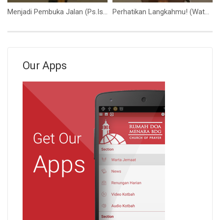
Menjadi Pembuka Jalan (Ps.Isaac Gunawan)
Perhatikan Langkahmu! (Watch Your Step!) (Bapak Stevanus Teddy)
Our Apps