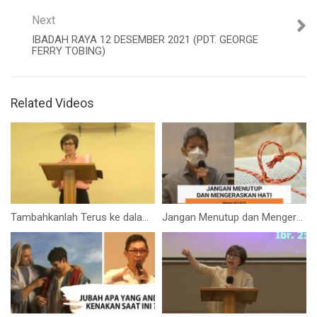
Next
IBADAH RAYA 12 DESEMBER 2021 (PDT. GEORGE
FERRY TOBING)
Related Videos
Tambahkanlah Terus ke dalam Kehidupan Kita (Ibu Elizabeth Mutiara)
Jangan Menutup dan Mengeraskan Hati (Bpk. Hidajat. S)