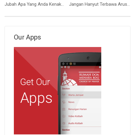
Jubah Apa Yang Anda Kenakan Saat Ini ? (Bpk. Petrus Tedy)
Jangan Hanyut Terbawa Arus (Ibu Elizabeth Mutiara)
Our Apps