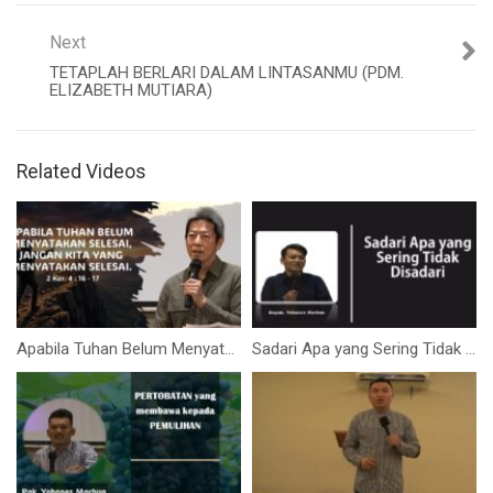
Next
TETAPLAH BERLARI DALAM LINTASANMU (PDM.
ELIZABETH MUTIARA)
Related Videos
Apabila Tuhan Belum Menyatakan Selesai, Jangan Kita yang Menyatakannya Selesai (Bpk. Hidajat S)
Sadari Apa yang Sering Tidak Disadari (Bapak. Yohanes Marbun)