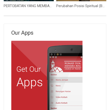
PERTOBATAN YANG MEMBAWA KEPADA PEMULIHAN (Bapak Yohanes Marbun)
Perubahan Posisi Spiritual (Bapak Yorri Abast)
Our Apps