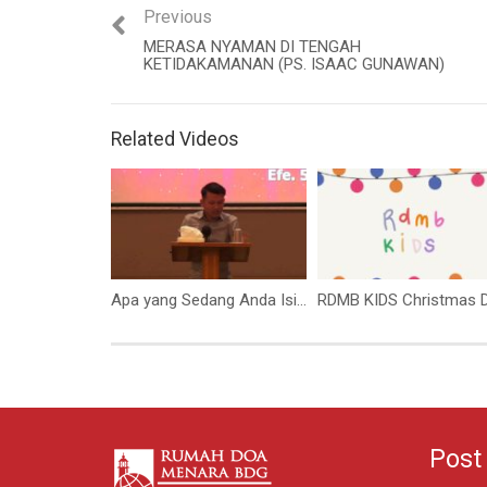
Previous
MERASA NYAMAN DI TENGAH
KETIDAKAMANAN (PS. ISAAC GUNAWAN)
Related Videos
Apa yang Sedang Anda Isi ke Dalam Kehidupan Anda? (Bapak Yohanes Marbun)
Post