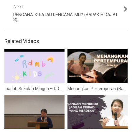
Next
RENCANA-KU ATAU RENCANA-MU? (BAPAK HIDAJAT.
S)
Related Videos
Ibadah Sekolah Minggu – RDMB Junior 17 Mei 2020
Menangkan Pertempuran (Bapak. Petrus Teddy)