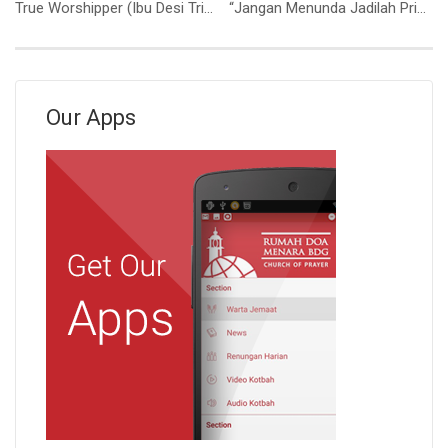
True Worshipper (Ibu Desi Trisnawati)
“Jangan Menunda Jadilah Pribadi yang Merdeka” (Ibu Siane Sari)
Our Apps